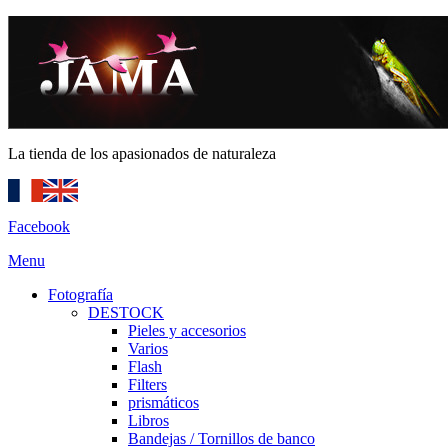
La tienda de los apasionados de naturaleza
Facebook
Menu
Fotografía
DESTOCK
Pieles y accesorios
Varios
Flash
Filters
prismáticos
Libros
Bandejas / Tornillos de banco