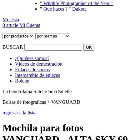
" Wildlife Photographer of the Year "
" Qué haces ? " Dakota
Mi cesta
0 article
Mi Cuenta
BUSCAR
¿Quiénes somos?
Vídeos de demostración
Enlaces de socios
Intercambio de enlaces
Boletín
La tienda Jama Sittelle
Jama Sittelle
Bolsas de fotograficas > VANGUARD
regresar a la lista
Mochila para fotos
VANGUARD - ALTA SKY 69