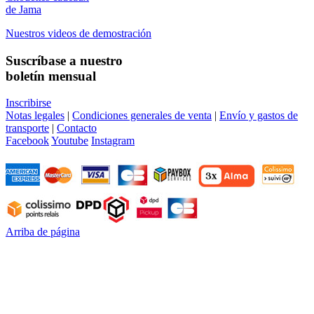
de Jama
Nuestros videos de demostración
Suscríbase a nuestro
boletín mensual
Inscribirse
Notas legales
|
Condiciones generales de venta
|
Envío y gastos de
transporte
|
Contacto
Facebook
Youtube
Instagram
Arriba de página