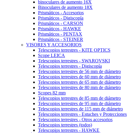
binoculares de aumento 16X
Binoculares de aumento 18X
Prismáticos - Accesorios
Prismáticos - Digiscopía
Prismáticos - CARSON
Prismáticos - HAWKE
Prismáticos - PENTAX
Prismáticos - STEINER
VISORES Y ACCESORIOS
Telescopios terrestres - KITE OPTICS
Scope LEICA
Telescopios terrestres - SWAROVSKI
Telescopios terrestres - Digiscopía
Telescopios terrestres de 56 mm de diámetro
Telescopios terrestres de 60 mm de diámetro
Telescopios terrestres de 65 mm de diámetro
Telescopios terrestres de 80 mm de diámetro
Scopes 82 mm
Telescopios terrestres de 85 mm de diámetro
Telescopios terrestres de 95 mm de diámetro
Telescopios terrestres de 115 mm de diámetro
Telescopios terrestres - Estuches y Protecciones
Telescopios terrestres - Otros accesorios
Telescopios terrestres (todos)
Telescopios terrestres - HAWKE