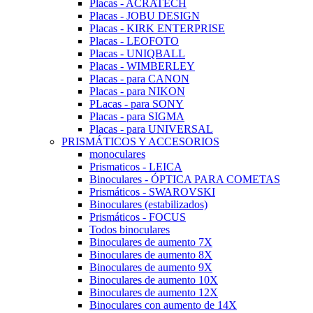
Placas - ACRATECH
Placas - JOBU DESIGN
Placas - KIRK ENTERPRISE
Placas - LEOFOTO
Placas - UNIQBALL
Placas - WIMBERLEY
Placas - para CANON
Placas - para NIKON
PLacas - para SONY
Placas - para SIGMA
Placas - para UNIVERSAL
PRISMÁTICOS Y ACCESORIOS
monoculares
Prismaticos - LEICA
Binoculares - ÓPTICA PARA COMETAS
Prismáticos - SWAROVSKI
Binoculares (estabilizados)
Prismáticos - FOCUS
Todos binoculares
Binoculares de aumento 7X
Binoculares de aumento 8X
Binoculares de aumento 9X
Binoculares de aumento 10X
Binoculares de aumento 12X
Binoculares con aumento de 14X