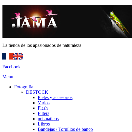
La tienda de los apasionados de naturaleza
Facebook
Menu
Fotografía
DESTOCK
Pieles y accesorios
Varios
Flash
Filters
prismáticos
Libros
Bandejas / Tornillos de banco