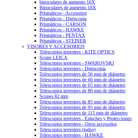
binoculares de aumento 16X
Binoculares de aumento 18X
Prismáticos - Accesorios
Prismáticos - Digiscopía
Prismáticos - CARSON
Prismáticos - HAWKE
Prismáticos - PENTAX
Prismáticos - STEINER
VISORES Y ACCESORIOS
Telescopios terrestres - KITE OPTICS
Scope LEICA
Telescopios terrestres - SWAROVSKI
Telescopios terrestres - Digiscopía
Telescopios terrestres de 56 mm de diámetro
Telescopios terrestres de 60 mm de diámetro
Telescopios terrestres de 65 mm de diámetro
Telescopios terrestres de 80 mm de diámetro
Scopes 82 mm
Telescopios terrestres de 85 mm de diámetro
Telescopios terrestres de 95 mm de diámetro
Telescopios terrestres de 115 mm de diámetro
Telescopios terrestres - Estuches y Protecciones
Telescopios terrestres - Otros accesorios
Telescopios terrestres (todos)
Telescopios terrestres - HAWKE