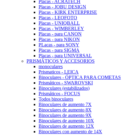
Placas - ACRATECH
Placas - JOBU DESIGN
Placas - KIRK ENTERPRISE
Placas - LEOFOTO
Placas - UNIQBALL
Placas - WIMBERLEY
Placas - para CANON
Placas - para NIKON
PLacas - para SONY
Placas - para SIGMA
Placas - para UNIVERSAL
PRISMÁTICOS Y ACCESORIOS
monoculares
Prismaticos - LEICA
Binoculares - ÓPTICA PARA COMETAS
Prismáticos - SWAROVSKI
Binoculares (estabilizados)
Prismáticos - FOCUS
Todos binoculares
Binoculares de aumento 7X
Binoculares de aumento 8X
Binoculares de aumento 9X
Binoculares de aumento 10X
Binoculares de aumento 12X
Binoculares con aumento de 14X