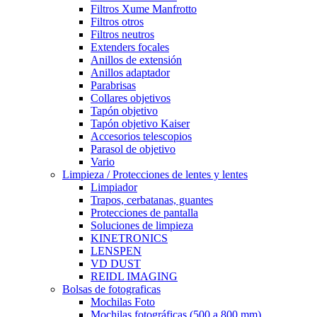
Filtros Xume Manfrotto
Filtros otros
Filtros neutros
Extenders focales
Anillos de extensión
Anillos adaptador
Parabrisas
Collares objetivos
Tapón objetivo
Tapón objetivo Kaiser
Accesorios telescopios
Parasol de objetivo
Vario
Limpieza / Protecciones de lentes y lentes
Limpiador
Trapos, cerbatanas, guantes
Protecciones de pantalla
Soluciones de limpieza
KINETRONICS
LENSPEN
VD DUST
REIDL IMAGING
Bolsas de fotograficas
Mochilas Foto
Mochilas fotográficas (500 a 800 mm)