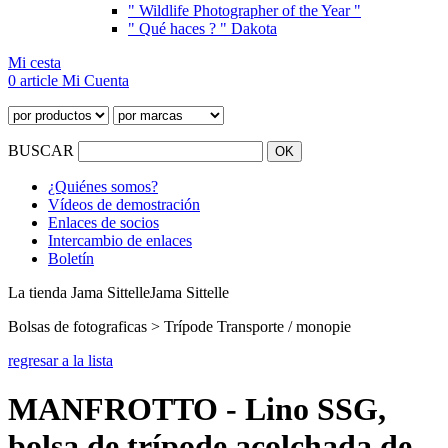
" Wildlife Photographer of the Year "
" Qué haces ? " Dakota
Mi cesta
0 article
Mi Cuenta
BUSCAR
¿Quiénes somos?
Vídeos de demostración
Enlaces de socios
Intercambio de enlaces
Boletín
La tienda Jama Sittelle
Jama Sittelle
Bolsas de fotograficas > Trípode Transporte / monopie
regresar a la lista
MANFROTTO - Lino SSG,
bolsa de trípode acolchada de