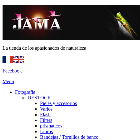
La tienda de los apasionados de naturaleza
Facebook
Menu
Fotografía
DESTOCK
Pieles y accesorios
Varios
Flash
Filters
prismáticos
Libros
Bandejas / Tornillos de banco