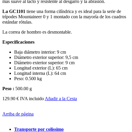
más suave al tacto y resistente al desgarro y la abrasión.
La GC1101
tiene una forma cilíndrica y es ideal para la serie de
trípodes Mountaineer 0 y 1 montado con la mayoría de los cuadros
estándar rótulas.
La correa de hombro es desmontable.
Especificaciones
Baja diámetro interior: 9 cm
Diámetro exterior superior: 9,5 cm
Diámetro exterior superior: 9 cm
Longitud exterior (L): 65 cm
Longitud interna (L): 64 cm
Peso: 0.500 kg
Peso :
500.00 g
129.90 € IVA incluido
Añadir a la Cesta
Arriba de página
Transporte por colissimo