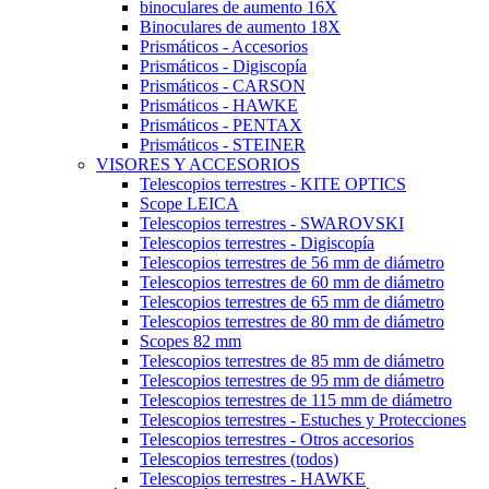
binoculares de aumento 16X
Binoculares de aumento 18X
Prismáticos - Accesorios
Prismáticos - Digiscopía
Prismáticos - CARSON
Prismáticos - HAWKE
Prismáticos - PENTAX
Prismáticos - STEINER
VISORES Y ACCESORIOS
Telescopios terrestres - KITE OPTICS
Scope LEICA
Telescopios terrestres - SWAROVSKI
Telescopios terrestres - Digiscopía
Telescopios terrestres de 56 mm de diámetro
Telescopios terrestres de 60 mm de diámetro
Telescopios terrestres de 65 mm de diámetro
Telescopios terrestres de 80 mm de diámetro
Scopes 82 mm
Telescopios terrestres de 85 mm de diámetro
Telescopios terrestres de 95 mm de diámetro
Telescopios terrestres de 115 mm de diámetro
Telescopios terrestres - Estuches y Protecciones
Telescopios terrestres - Otros accesorios
Telescopios terrestres (todos)
Telescopios terrestres - HAWKE