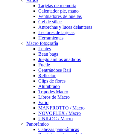
Varios
Tarjetas de memoria
Calentador pie, mano
Ventiladores de huellas
Gel de sílice
Antorchas y luces delanteras
Lectores de tarjetas
Herramientas
Macro fotografía
Lentes
Bean bags
Juego anillos anadidos
Fuelle
Centrándose Rail
Reflector
Clips de flores
Alumbrado
Trípodes Macro
Libros de Macro
Vario
MANFROTTO / Macro
NOVOFLEX / Macro
UNILOC / Macro
Panorámico
Cabezas panorámicas