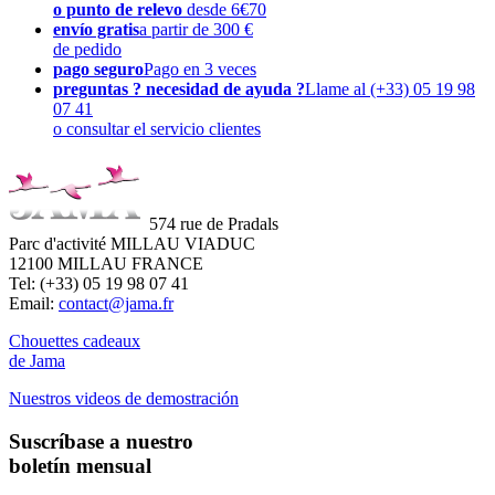
o punto de relevo
desde 6€70
envío gratis
a partir de 300 €
de pedido
pago seguro
Pago en 3 veces
preguntas ? necesidad de ayuda ?
Llame al (+33) 05 19 98
07 41
o consultar el servicio clientes
574 rue de Pradals
Parc d'activité MILLAU VIADUC
12100 MILLAU FRANCE
Tel: (+33) 05 19 98 07 41
Email:
contact@jama.fr
Chouettes cadeaux
de Jama
Nuestros videos de demostración
Suscríbase a nuestro
boletín mensual