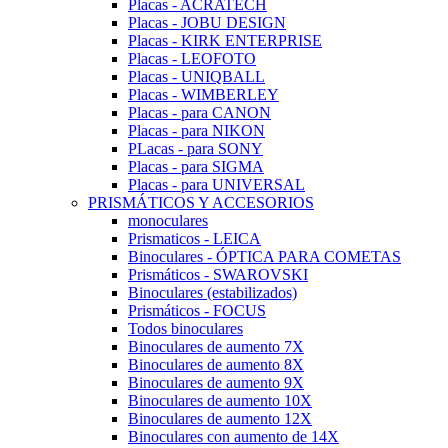
Placas - ACRATECH
Placas - JOBU DESIGN
Placas - KIRK ENTERPRISE
Placas - LEOFOTO
Placas - UNIQBALL
Placas - WIMBERLEY
Placas - para CANON
Placas - para NIKON
PLacas - para SONY
Placas - para SIGMA
Placas - para UNIVERSAL
PRISMÁTICOS Y ACCESORIOS
monoculares
Prismaticos - LEICA
Binoculares - ÓPTICA PARA COMETAS
Prismáticos - SWAROVSKI
Binoculares (estabilizados)
Prismáticos - FOCUS
Todos binoculares
Binoculares de aumento 7X
Binoculares de aumento 8X
Binoculares de aumento 9X
Binoculares de aumento 10X
Binoculares de aumento 12X
Binoculares con aumento de 14X