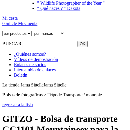
" Wildlife Photographer of the Year "
" Qué haces ? " Dakota
Mi cesta
0 article
Mi Cuenta
BUSCAR
¿Quiénes somos?
Vídeos de demostración
Enlaces de socios
Intercambio de enlaces
Boletín
La tienda Jama Sittelle
Jama Sittelle
Bolsas de fotograficas > Trípode Transporte / monopie
regresar a la lista
GITZO - Bolsa de transporte
GC1101 Mountaineer para la