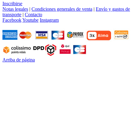
Inscribirse
Notas legales
|
Condiciones generales de venta
|
Envío y gastos de
transporte
|
Contacto
Facebook
Youtube
Instagram
Arriba de página