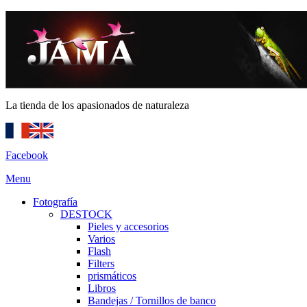
La tienda de los apasionados de naturaleza
Facebook
Menu
Fotografía
DESTOCK
Pieles y accesorios
Varios
Flash
Filters
prismáticos
Libros
Bandejas / Tornillos de banco