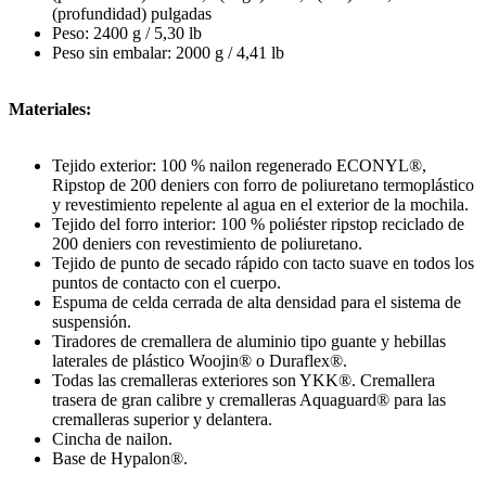
(profundidad) pulgadas
Peso: 2400 g / 5,30 lb
Peso sin embalar: 2000 g / 4,41 lb
Materiales:
Tejido exterior: 100 % nailon regenerado ECONYL®,
Ripstop de 200 deniers con forro de poliuretano termoplástico
y revestimiento repelente al agua en el exterior de la mochila.
Tejido del forro interior: 100 % poliéster ripstop reciclado de
200 deniers con revestimiento de poliuretano.
Tejido de punto de secado rápido con tacto suave en todos los
puntos de contacto con el cuerpo.
Espuma de celda cerrada de alta densidad para el sistema de
suspensión.
Tiradores de cremallera de aluminio tipo guante y hebillas
laterales de plástico Woojin® o Duraflex®.
Todas las cremalleras exteriores son YKK®. Cremallera
trasera de gran calibre y cremalleras Aquaguard® para las
cremalleras superior y delantera.
Cincha de nailon.
Base de Hypalon®.