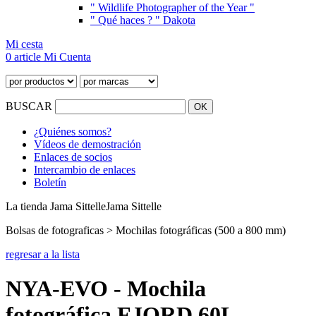
" Wildlife Photographer of the Year "
" Qué haces ? " Dakota
Mi cesta
0 article
Mi Cuenta
BUSCAR
¿Quiénes somos?
Vídeos de demostración
Enlaces de socios
Intercambio de enlaces
Boletín
La tienda Jama Sittelle
Jama Sittelle
Bolsas de fotograficas > Mochilas fotográficas (500 a 800 mm)
regresar a la lista
NYA-EVO - Mochila
fotográfica FJORD 60L