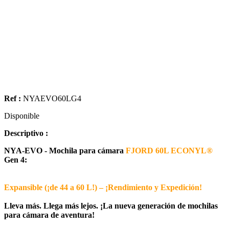
Ref :
NYAEVO60LG4
Disponible
Descriptivo :
NYA-EVO - Mochila para cámara
FJORD 60L ECONYL®
Gen 4:
Expansible (¡de 44 a 60 L!) – ¡Rendimiento y Expedición!
Lleva más. Llega más lejos. ¡La nueva generación de mochilas
para cámara de aventura!