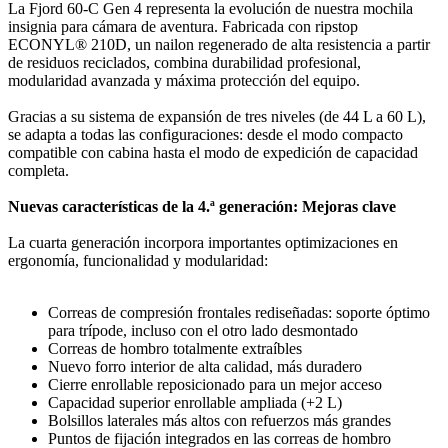
La Fjord 60-C Gen 4 representa la evolución de nuestra mochila
insignia para cámara de aventura. Fabricada con ripstop
ECONYL® 210D, un nailon regenerado de alta resistencia a partir
de residuos reciclados, combina durabilidad profesional,
modularidad avanzada y máxima protección del equipo.
Gracias a su sistema de expansión de tres niveles (de 44 L a 60 L),
se adapta a todas las configuraciones: desde el modo compacto
compatible con cabina hasta el modo de expedición de capacidad
completa.
Nuevas características de la 4.ª generación: Mejoras clave
La cuarta generación incorpora importantes optimizaciones en
ergonomía, funcionalidad y modularidad:
Correas de compresión frontales rediseñadas: soporte óptimo
para trípode, incluso con el otro lado desmontado
Correas de hombro totalmente extraíbles
Nuevo forro interior de alta calidad, más duradero
Cierre enrollable reposicionado para un mejor acceso
Capacidad superior enrollable ampliada (+2 L)
Bolsillos laterales más altos con refuerzos más grandes
Puntos de fijación integrados en las correas de hombro