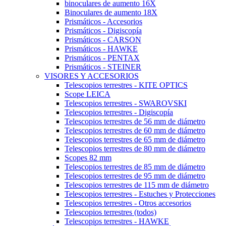
binoculares de aumento 16X
Binoculares de aumento 18X
Prismáticos - Accesorios
Prismáticos - Digiscopía
Prismáticos - CARSON
Prismáticos - HAWKE
Prismáticos - PENTAX
Prismáticos - STEINER
VISORES Y ACCESORIOS
Telescopios terrestres - KITE OPTICS
Scope LEICA
Telescopios terrestres - SWAROVSKI
Telescopios terrestres - Digiscopía
Telescopios terrestres de 56 mm de diámetro
Telescopios terrestres de 60 mm de diámetro
Telescopios terrestres de 65 mm de diámetro
Telescopios terrestres de 80 mm de diámetro
Scopes 82 mm
Telescopios terrestres de 85 mm de diámetro
Telescopios terrestres de 95 mm de diámetro
Telescopios terrestres de 115 mm de diámetro
Telescopios terrestres - Estuches y Protecciones
Telescopios terrestres - Otros accesorios
Telescopios terrestres (todos)
Telescopios terrestres - HAWKE