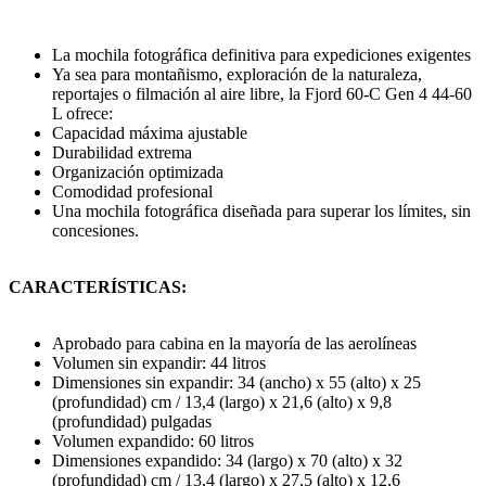
La mochila fotográfica definitiva para expediciones exigentes
Ya sea para montañismo, exploración de la naturaleza,
reportajes o filmación al aire libre, la Fjord 60-C Gen 4 44-60
L ofrece:
Capacidad máxima ajustable
Durabilidad extrema
Organización optimizada
Comodidad profesional
Una mochila fotográfica diseñada para superar los límites, sin
concesiones.
CARACTERÍSTICAS:
Aprobado para cabina en la mayoría de las aerolíneas
Volumen sin expandir: 44 litros
Dimensiones sin expandir: 34 (ancho) x 55 (alto) x 25
(profundidad) cm / 13,4 (largo) x 21,6 (alto) x 9,8
(profundidad) pulgadas
Volumen expandido: 60 litros
Dimensiones expandido: 34 (largo) x 70 (alto) x 32
(profundidad) cm / 13,4 (largo) x 27,5 (alto) x 12,6