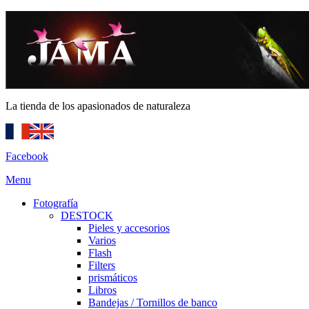
La tienda de los apasionados de naturaleza
Facebook
Menu
Fotografía
DESTOCK
Pieles y accesorios
Varios
Flash
Filters
prismáticos
Libros
Bandejas / Tornillos de banco