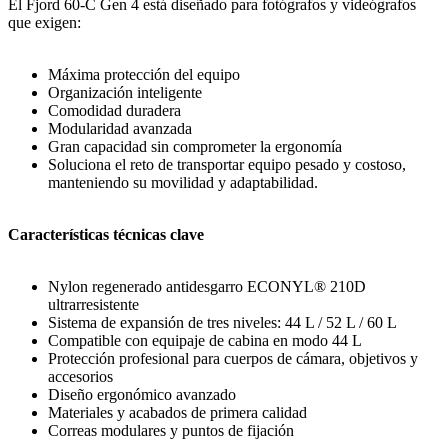
El Fjord 60-C Gen 4 está diseñado para fotógrafos y videógrafos
que exigen:
Máxima protección del equipo
Organización inteligente
Comodidad duradera
Modularidad avanzada
Gran capacidad sin comprometer la ergonomía
Soluciona el reto de transportar equipo pesado y costoso,
manteniendo su movilidad y adaptabilidad.
Características técnicas clave
Nylon regenerado antidesgarro ECONYL® 210D
ultrarresistente
Sistema de expansión de tres niveles: 44 L / 52 L / 60 L
Compatible con equipaje de cabina en modo 44 L
Protección profesional para cuerpos de cámara, objetivos y
accesorios
Diseño ergonómico avanzado
Materiales y acabados de primera calidad
Correas modulares y puntos de fijación