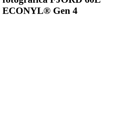
ECONYL® Gen 4