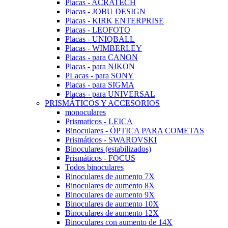
Placas - ACRATECH
Placas - JOBU DESIGN
Placas - KIRK ENTERPRISE
Placas - LEOFOTO
Placas - UNIQBALL
Placas - WIMBERLEY
Placas - para CANON
Placas - para NIKON
PLacas - para SONY
Placas - para SIGMA
Placas - para UNIVERSAL
PRISMÁTICOS Y ACCESORIOS
monoculares
Prismaticos - LEICA
Binoculares - ÓPTICA PARA COMETAS
Prismáticos - SWAROVSKI
Binoculares (estabilizados)
Prismáticos - FOCUS
Todos binoculares
Binoculares de aumento 7X
Binoculares de aumento 8X
Binoculares de aumento 9X
Binoculares de aumento 10X
Binoculares de aumento 12X
Binoculares con aumento de 14X