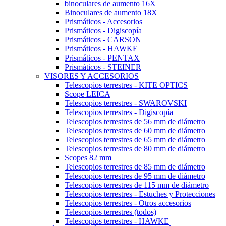
binoculares de aumento 16X
Binoculares de aumento 18X
Prismáticos - Accesorios
Prismáticos - Digiscopía
Prismáticos - CARSON
Prismáticos - HAWKE
Prismáticos - PENTAX
Prismáticos - STEINER
VISORES Y ACCESORIOS
Telescopios terrestres - KITE OPTICS
Scope LEICA
Telescopios terrestres - SWAROVSKI
Telescopios terrestres - Digiscopía
Telescopios terrestres de 56 mm de diámetro
Telescopios terrestres de 60 mm de diámetro
Telescopios terrestres de 65 mm de diámetro
Telescopios terrestres de 80 mm de diámetro
Scopes 82 mm
Telescopios terrestres de 85 mm de diámetro
Telescopios terrestres de 95 mm de diámetro
Telescopios terrestres de 115 mm de diámetro
Telescopios terrestres - Estuches y Protecciones
Telescopios terrestres - Otros accesorios
Telescopios terrestres (todos)
Telescopios terrestres - HAWKE