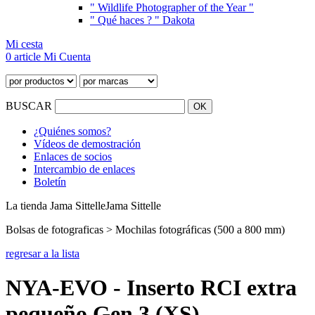
" Wildlife Photographer of the Year "
" Qué haces ? " Dakota
Mi cesta
0 article
Mi Cuenta
BUSCAR
¿Quiénes somos?
Vídeos de demostración
Enlaces de socios
Intercambio de enlaces
Boletín
La tienda Jama Sittelle
Jama Sittelle
Bolsas de fotograficas > Mochilas fotográficas (500 a 800 mm)
regresar a la lista
NYA-EVO - Inserto RCI extra
pequeño Gen 3 (XS)