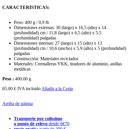
CARACTERÍSTICAS:
Peso: 400 g / 0,9 lb
Dimensiones externas: 30 (largo) x 16,5 (alto) x 14
(profundidad) cm / 11,8 (largo) x 6,5 (alto) x 5,5
(profundidad) pulgadas
Dimensiones internas: 27 (largo) x 15 (alto) x 13
(profundidad) cm / 10,6 (ancho) x 5,9 (alto) x 5 (profundidad)
pulgadas
Construcción: Materiales reciclados
Materiales: Cremalleras YKK, tiradores de aluminio, anillas
metálicas
Peso :
400.00 g
65.00 € IVA incluido
Añadir a la Cesta
Arriba de página
Transporte por colissimo
o punto de relevo
desde 6€70
envío gratis
a partir de 300 €