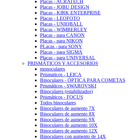
Placas - ACRATECH
Placas - JOBU DESIGN
Placas - KIRK ENTERPRISE
Placas - LEOFOTO
Placas - UNIQBALL
Placas - WIMBERLEY
Placas - para CANON
Placas - para NIKON
PLacas - para SONY
Placas - para SIGMA
Placas - para UNIVERSAL
PRISMÁTICOS Y ACCESORIOS
monoculares
Prismaticos - LEICA
Binoculares - ÓPTICA PARA COMETAS
Prismáticos - SWAROVSKI
Binoculares (estabilizados)
Prismáticos - FOCUS
Todos binoculares
Binoculares de aumento 7X
Binoculares de aumento 8X
Binoculares de aumento 9X
Binoculares de aumento 10X
Binoculares de aumento 12X
Binoculares con aumento de 14X