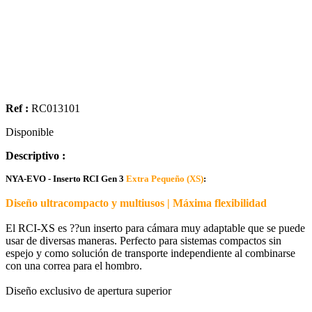
Ref :
RC013101
Disponible
Descriptivo :
NYA-EVO - Inserto RCI Gen 3
Extra Pequeño (XS)
:
Diseño ultracompacto y multiusos | Máxima flexibilidad
El RCI-XS es ??un inserto para cámara muy adaptable que se puede
usar de diversas maneras. Perfecto para sistemas compactos sin
espejo y como solución de transporte independiente al combinarse
con una correa para el hombro.
Diseño exclusivo de apertura superior