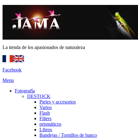
La tienda de los apasionados de naturaleza
Facebook
Menu
Fotografía
DESTOCK
Pieles y accesorios
Varios
Flash
Filters
prismáticos
Libros
Bandejas / Tornillos de banco