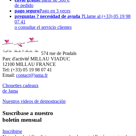
de pedido
pago seguro
Pago en 3 veces
preguntas ? necesidad de ayuda ?
Llame al (+33) 05 19 98
07 41
o consultar el servicio clientes
574 rue de Pradals
Parc d'activité MILLAU VIADUC
12100 MILLAU FRANCE
Tel: (+33) 05 19 98 07 41
Email:
contact@jama.fr
Chouettes cadeaux
de Jama
Nuestros videos de demostración
Suscríbase a nuestro
boletín mensual
Inscribirse