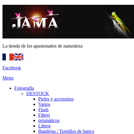
La tienda de los apasionados de naturaleza
Facebook
Menu
Fotografía
DESTOCK
Pieles y accesorios
Varios
Flash
Filters
prismáticos
Libros
Bandejas / Tornillos de banco