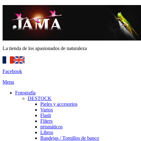
La tienda de los apasionados de naturaleza
Facebook
Menu
Fotografía
DESTOCK
Pieles y accesorios
Varios
Flash
Filters
prismáticos
Libros
Bandejas / Tornillos de banco