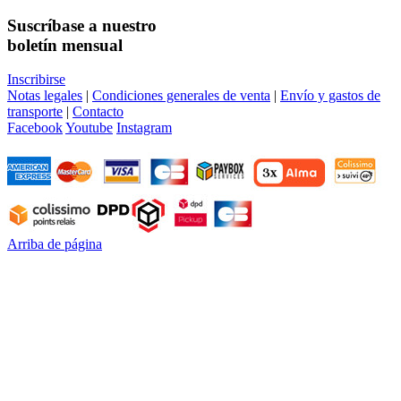
Suscríbase a nuestro
boletín mensual
Inscribirse
Notas legales
|
Condiciones generales de venta
|
Envío y gastos de
transporte
|
Contacto
Facebook
Youtube
Instagram
Arriba de página