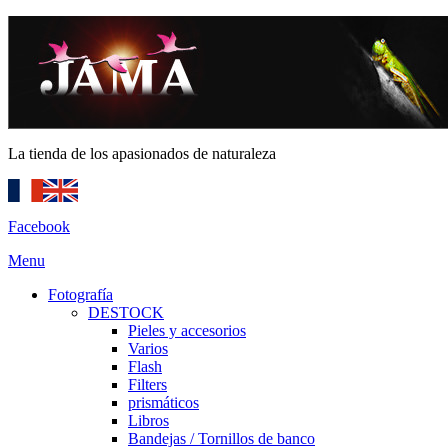
La tienda de los apasionados de naturaleza
Facebook
Menu
Fotografía
DESTOCK
Pieles y accesorios
Varios
Flash
Filters
prismáticos
Libros
Bandejas / Tornillos de banco