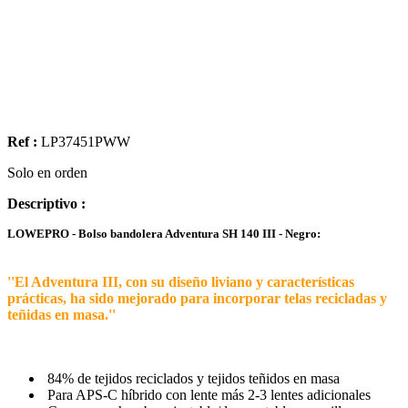
Ref :
LP37451PWW
Solo en orden
Descriptivo :
LOWEPRO - Bolso bandolera Adventura SH 140 III - Negro:
''El Adventura III, con su diseño liviano y características
prácticas, ha sido mejorado para incorporar telas recicladas y
teñidas en masa.''
84% de tejidos reciclados y tejidos teñidos en masa
Para APS-C híbrido con lente más 2-3 lentes adicionales