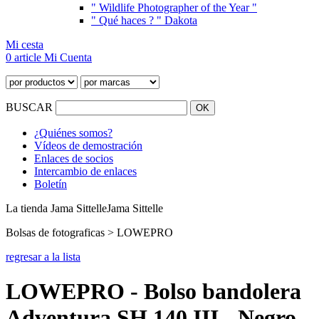
" Wildlife Photographer of the Year "
" Qué haces ? " Dakota
Mi cesta
0 article
Mi Cuenta
BUSCAR
¿Quiénes somos?
Vídeos de demostración
Enlaces de socios
Intercambio de enlaces
Boletín
La tienda Jama Sittelle
Jama Sittelle
Bolsas de fotograficas > LOWEPRO
regresar a la lista
LOWEPRO - Bolso bandolera
Adventura SH 140 III - Negro