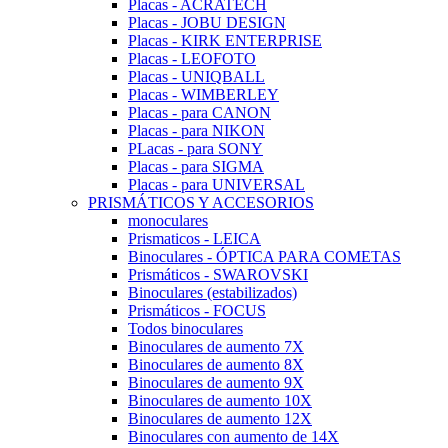
Placas - ACRATECH
Placas - JOBU DESIGN
Placas - KIRK ENTERPRISE
Placas - LEOFOTO
Placas - UNIQBALL
Placas - WIMBERLEY
Placas - para CANON
Placas - para NIKON
PLacas - para SONY
Placas - para SIGMA
Placas - para UNIVERSAL
PRISMÁTICOS Y ACCESORIOS
monoculares
Prismaticos - LEICA
Binoculares - ÓPTICA PARA COMETAS
Prismáticos - SWAROVSKI
Binoculares (estabilizados)
Prismáticos - FOCUS
Todos binoculares
Binoculares de aumento 7X
Binoculares de aumento 8X
Binoculares de aumento 9X
Binoculares de aumento 10X
Binoculares de aumento 12X
Binoculares con aumento de 14X