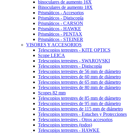
binoculares de aumento 16X
Binoculares de aumento 18X
Prismáticos - Accesorios
Prismáticos - Digiscopía
Prismáticos - CARSON
Prismáticos - HAWKE
Prismáticos - PENTAX
Prismáticos - STEINER
VISORES Y ACCESORIOS
Telescopios terrestres - KITE OPTICS
Scope LEICA
Telescopios terrestres - SWAROVSKI
Telescopios terrestres - Digiscopía
Telescopios terrestres de 56 mm de diámetro
Telescopios terrestres de 60 mm de diámetro
Telescopios terrestres de 65 mm de diámetro
Telescopios terrestres de 80 mm de diámetro
Scopes 82 mm
Telescopios terrestres de 85 mm de diámetro
Telescopios terrestres de 95 mm de diámetro
Telescopios terrestres de 115 mm de diámetro
Telescopios terrestres - Estuches y Protecciones
Telescopios terrestres - Otros accesorios
Telescopios terrestres (todos)
Telescopios terrestres - HAWKE