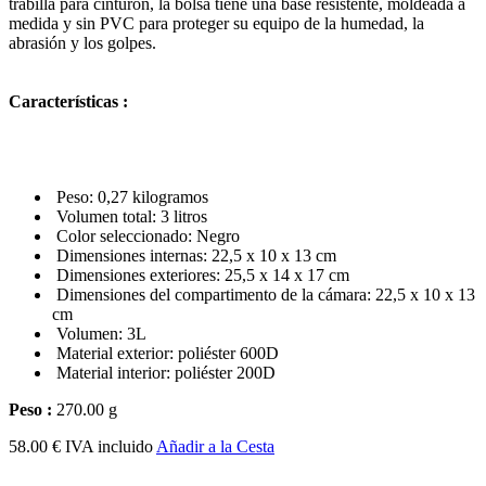
trabilla para cinturón, la bolsa tiene una base resistente, moldeada a
medida y sin PVC para proteger su equipo de la humedad, la
abrasión y los golpes.
Características :
Peso: 0,27 kilogramos
Volumen total: 3 litros
Color seleccionado: Negro
Dimensiones internas: 22,5 x 10 x 13 cm
Dimensiones exteriores: 25,5 x 14 x 17 cm
Dimensiones del compartimento de la cámara: 22,5 x 10 x 13
cm
Volumen: 3L
Material exterior: poliéster 600D
Material interior: poliéster 200D
Peso :
270.00 g
58.00 € IVA incluido
Añadir a la Cesta