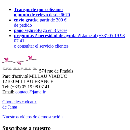
Transporte por colissimo
o punto de relevo
desde 6€70
envío gratis
a partir de 300 €
de pedido
pago seguro
Pago en 3 veces
preguntas ? necesidad de ayuda ?
Llame al (+33) 05 19 98
07 41
o consultar el servicio clientes
574 rue de Pradals
Parc d'activité MILLAU VIADUC
12100 MILLAU FRANCE
Tel: (+33) 05 19 98 07 41
Email:
contact@jama.fr
Chouettes cadeaux
de Jama
Nuestros videos de demostración
Suscríbase a nuestro