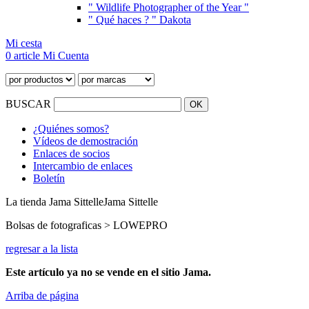
" Wildlife Photographer of the Year "
" Qué haces ? " Dakota
Mi cesta
0 article
Mi Cuenta
BUSCAR
¿Quiénes somos?
Vídeos de demostración
Enlaces de socios
Intercambio de enlaces
Boletín
La tienda Jama Sittelle
Jama Sittelle
Bolsas de fotograficas > LOWEPRO
regresar a la lista
Este artículo ya no se vende en el sitio Jama.
Arriba de página