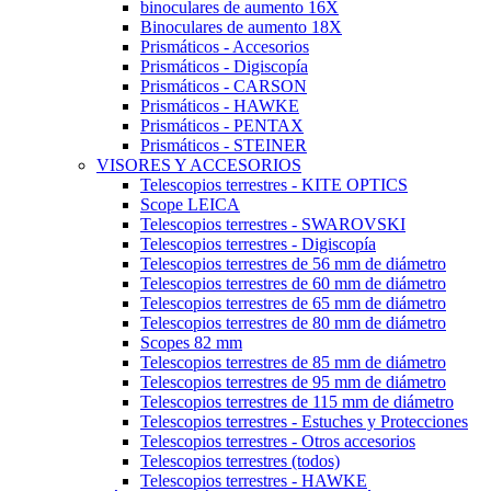
binoculares de aumento 16X
Binoculares de aumento 18X
Prismáticos - Accesorios
Prismáticos - Digiscopía
Prismáticos - CARSON
Prismáticos - HAWKE
Prismáticos - PENTAX
Prismáticos - STEINER
VISORES Y ACCESORIOS
Telescopios terrestres - KITE OPTICS
Scope LEICA
Telescopios terrestres - SWAROVSKI
Telescopios terrestres - Digiscopía
Telescopios terrestres de 56 mm de diámetro
Telescopios terrestres de 60 mm de diámetro
Telescopios terrestres de 65 mm de diámetro
Telescopios terrestres de 80 mm de diámetro
Scopes 82 mm
Telescopios terrestres de 85 mm de diámetro
Telescopios terrestres de 95 mm de diámetro
Telescopios terrestres de 115 mm de diámetro
Telescopios terrestres - Estuches y Protecciones
Telescopios terrestres - Otros accesorios
Telescopios terrestres (todos)
Telescopios terrestres - HAWKE