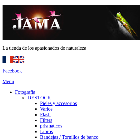
La tienda de los apasionados de naturaleza
Facebook
Menu
Fotografía
DESTOCK
Pieles y accesorios
Varios
Flash
Filters
prismáticos
Libros
Bandejas / Tornillos de banco