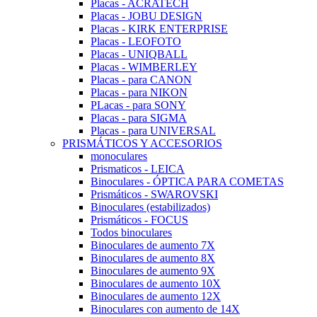
Placas - ACRATECH
Placas - JOBU DESIGN
Placas - KIRK ENTERPRISE
Placas - LEOFOTO
Placas - UNIQBALL
Placas - WIMBERLEY
Placas - para CANON
Placas - para NIKON
PLacas - para SONY
Placas - para SIGMA
Placas - para UNIVERSAL
PRISMÁTICOS Y ACCESORIOS
monoculares
Prismaticos - LEICA
Binoculares - ÓPTICA PARA COMETAS
Prismáticos - SWAROVSKI
Binoculares (estabilizados)
Prismáticos - FOCUS
Todos binoculares
Binoculares de aumento 7X
Binoculares de aumento 8X
Binoculares de aumento 9X
Binoculares de aumento 10X
Binoculares de aumento 12X
Binoculares con aumento de 14X