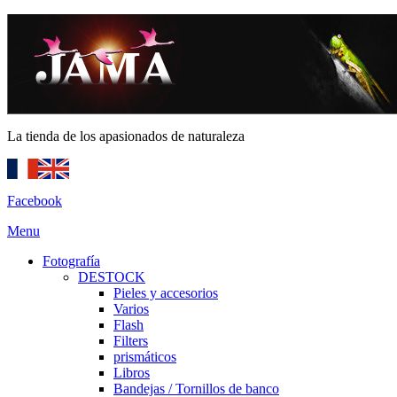
La tienda de los apasionados de naturaleza
Facebook
Menu
Fotografía
DESTOCK
Pieles y accesorios
Varios
Flash
Filters
prismáticos
Libros
Bandejas / Tornillos de banco