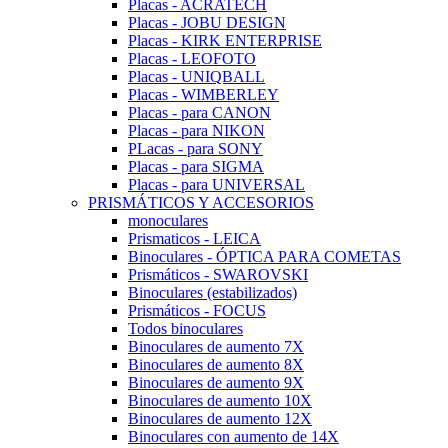
Placas - ACRATECH
Placas - JOBU DESIGN
Placas - KIRK ENTERPRISE
Placas - LEOFOTO
Placas - UNIQBALL
Placas - WIMBERLEY
Placas - para CANON
Placas - para NIKON
PLacas - para SONY
Placas - para SIGMA
Placas - para UNIVERSAL
PRISMÁTICOS Y ACCESORIOS
monoculares
Prismaticos - LEICA
Binoculares - ÓPTICA PARA COMETAS
Prismáticos - SWAROVSKI
Binoculares (estabilizados)
Prismáticos - FOCUS
Todos binoculares
Binoculares de aumento 7X
Binoculares de aumento 8X
Binoculares de aumento 9X
Binoculares de aumento 10X
Binoculares de aumento 12X
Binoculares con aumento de 14X