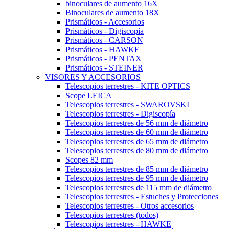
binoculares de aumento 16X
Binoculares de aumento 18X
Prismáticos - Accesorios
Prismáticos - Digiscopía
Prismáticos - CARSON
Prismáticos - HAWKE
Prismáticos - PENTAX
Prismáticos - STEINER
VISORES Y ACCESORIOS
Telescopios terrestres - KITE OPTICS
Scope LEICA
Telescopios terrestres - SWAROVSKI
Telescopios terrestres - Digiscopía
Telescopios terrestres de 56 mm de diámetro
Telescopios terrestres de 60 mm de diámetro
Telescopios terrestres de 65 mm de diámetro
Telescopios terrestres de 80 mm de diámetro
Scopes 82 mm
Telescopios terrestres de 85 mm de diámetro
Telescopios terrestres de 95 mm de diámetro
Telescopios terrestres de 115 mm de diámetro
Telescopios terrestres - Estuches y Protecciones
Telescopios terrestres - Otros accesorios
Telescopios terrestres (todos)
Telescopios terrestres - HAWKE