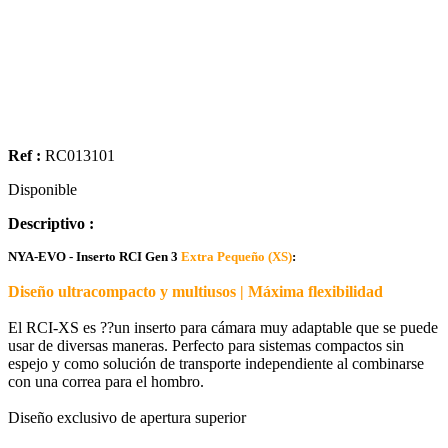
Ref :
RC013101
Disponible
Descriptivo :
NYA-EVO - Inserto RCI Gen 3
Extra Pequeño (XS)
:
Diseño ultracompacto y multiusos | Máxima flexibilidad
El RCI-XS es ??un inserto para cámara muy adaptable que se puede
usar de diversas maneras. Perfecto para sistemas compactos sin
espejo y como solución de transporte independiente al combinarse
con una correa para el hombro.
Diseño exclusivo de apertura superior