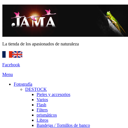
La tienda de los apasionados de naturaleza
Facebook
Menu
Fotografía
DESTOCK
Pieles y accesorios
Varios
Flash
Filters
prismáticos
Libros
Bandejas / Tornillos de banco