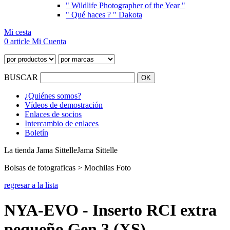
" Wildlife Photographer of the Year "
" Qué haces ? " Dakota
Mi cesta
0 article
Mi Cuenta
BUSCAR
¿Quiénes somos?
Vídeos de demostración
Enlaces de socios
Intercambio de enlaces
Boletín
La tienda Jama Sittelle
Jama Sittelle
Bolsas de fotograficas > Mochilas Foto
regresar a la lista
NYA-EVO - Inserto RCI extra
pequeño Gen 3 (XS)