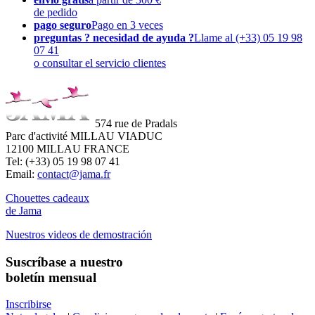
de pedido
pago seguro
Pago en 3 veces
preguntas ? necesidad de ayuda ?
Llame al (+33) 05 19 98
07 41
o consultar el servicio clientes
574 rue de Pradals
Parc d'activité MILLAU VIADUC
12100 MILLAU FRANCE
Tel: (+33) 05 19 98 07 41
Email:
contact@jama.fr
Chouettes cadeaux
de Jama
Nuestros videos de demostración
Suscríbase a nuestro
boletín mensual
Inscribirse