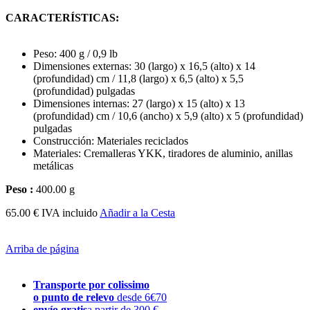
CARACTERÍSTICAS:
Peso: 400 g / 0,9 lb
Dimensiones externas: 30 (largo) x 16,5 (alto) x 14
(profundidad) cm / 11,8 (largo) x 6,5 (alto) x 5,5
(profundidad) pulgadas
Dimensiones internas: 27 (largo) x 15 (alto) x 13
(profundidad) cm / 10,6 (ancho) x 5,9 (alto) x 5 (profundidad)
pulgadas
Construcción: Materiales reciclados
Materiales: Cremalleras YKK, tiradores de aluminio, anillas
metálicas
Peso :
400.00 g
65.00 € IVA incluido
Añadir a la Cesta
Arriba de página
Transporte por colissimo
o punto de relevo
desde 6€70
envío gratis
a partir de 300 €