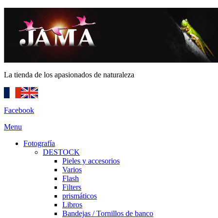
La tienda de los apasionados de naturaleza
Facebook
Menu
Fotografía
DESTOCK
Pieles y accesorios
Varios
Flash
Filters
prismáticos
Libros
Bandejas / Tornillos de banco