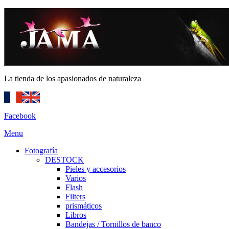
La tienda de los apasionados de naturaleza
Facebook
Menu
Fotografía
DESTOCK
Pieles y accesorios
Varios
Flash
Filters
prismáticos
Libros
Bandejas / Tornillos de banco