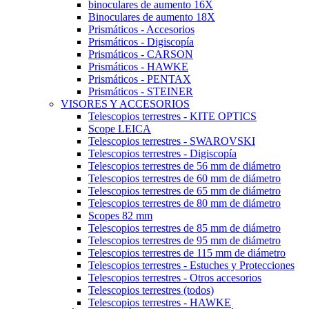
binoculares de aumento 16X
Binoculares de aumento 18X
Prismáticos - Accesorios
Prismáticos - Digiscopía
Prismáticos - CARSON
Prismáticos - HAWKE
Prismáticos - PENTAX
Prismáticos - STEINER
VISORES Y ACCESORIOS
Telescopios terrestres - KITE OPTICS
Scope LEICA
Telescopios terrestres - SWAROVSKI
Telescopios terrestres - Digiscopía
Telescopios terrestres de 56 mm de diámetro
Telescopios terrestres de 60 mm de diámetro
Telescopios terrestres de 65 mm de diámetro
Telescopios terrestres de 80 mm de diámetro
Scopes 82 mm
Telescopios terrestres de 85 mm de diámetro
Telescopios terrestres de 95 mm de diámetro
Telescopios terrestres de 115 mm de diámetro
Telescopios terrestres - Estuches y Protecciones
Telescopios terrestres - Otros accesorios
Telescopios terrestres (todos)
Telescopios terrestres - HAWKE