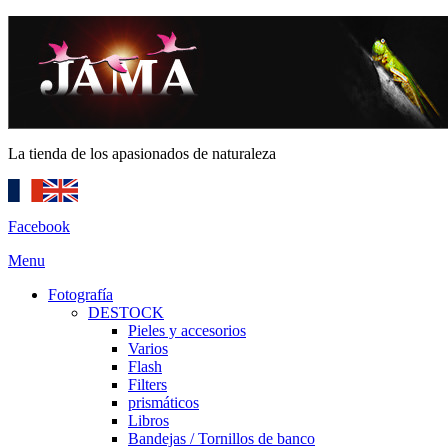
La tienda de los apasionados de naturaleza
Facebook
Menu
Fotografía
DESTOCK
Pieles y accesorios
Varios
Flash
Filters
prismáticos
Libros
Bandejas / Tornillos de banco