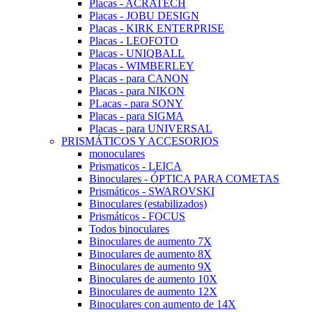
Placas - ACRATECH
Placas - JOBU DESIGN
Placas - KIRK ENTERPRISE
Placas - LEOFOTO
Placas - UNIQBALL
Placas - WIMBERLEY
Placas - para CANON
Placas - para NIKON
PLacas - para SONY
Placas - para SIGMA
Placas - para UNIVERSAL
PRISMÁTICOS Y ACCESORIOS
monoculares
Prismaticos - LEICA
Binoculares - ÓPTICA PARA COMETAS
Prismáticos - SWAROVSKI
Binoculares (estabilizados)
Prismáticos - FOCUS
Todos binoculares
Binoculares de aumento 7X
Binoculares de aumento 8X
Binoculares de aumento 9X
Binoculares de aumento 10X
Binoculares de aumento 12X
Binoculares con aumento de 14X