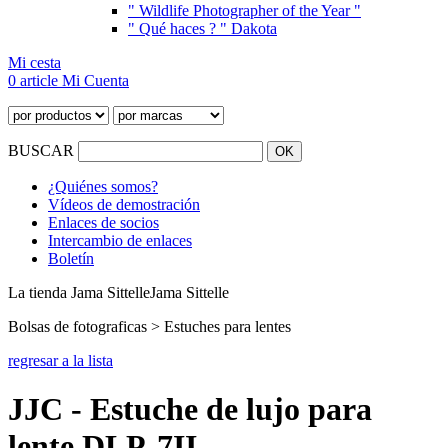
" Wildlife Photographer of the Year "
" Qué haces ? " Dakota
Mi cesta
0 article
Mi Cuenta
BUSCAR
¿Quiénes somos?
Vídeos de demostración
Enlaces de socios
Intercambio de enlaces
Boletín
La tienda Jama Sittelle
Jama Sittelle
Bolsas de fotograficas > Estuches para lentes
regresar a la lista
JJC - Estuche de lujo para
lente DLP-7II