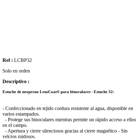
Ref :
LCBP32
Solo en orden
Descriptivo :
Estuche de neopreno LensCoat® para binoculares - Estuche 32:
- Confeccionado en tejido cordura resistente al agua, disponible en
varios estampados.
- Protege sus binoculares mientras permite un rápido acceso a ellos
en el campo.
- Apertura y cierre silenciosos gracias al cierre magnético - Sin
velcros ruidosos.