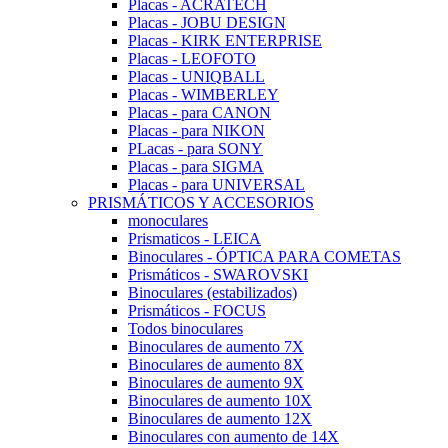
Placas - ACRATECH
Placas - JOBU DESIGN
Placas - KIRK ENTERPRISE
Placas - LEOFOTO
Placas - UNIQBALL
Placas - WIMBERLEY
Placas - para CANON
Placas - para NIKON
PLacas - para SONY
Placas - para SIGMA
Placas - para UNIVERSAL
PRISMÁTICOS Y ACCESORIOS
monoculares
Prismaticos - LEICA
Binoculares - ÓPTICA PARA COMETAS
Prismáticos - SWAROVSKI
Binoculares (estabilizados)
Prismáticos - FOCUS
Todos binoculares
Binoculares de aumento 7X
Binoculares de aumento 8X
Binoculares de aumento 9X
Binoculares de aumento 10X
Binoculares de aumento 12X
Binoculares con aumento de 14X