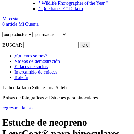
" Wildlife Photographer of the Year "
" Qué haces ? " Dakota
Mi cesta
0 article
Mi Cuenta
BUSCAR
¿Quiénes somos?
Vídeos de demostración
Enlaces de socios
Intercambio de enlaces
Boletín
La tienda Jama Sittelle
Jama Sittelle
Bolsas de fotograficas > Estuches para binoculares
regresar a la lista
Estuche de neopreno
LensCoat® para binoculares -