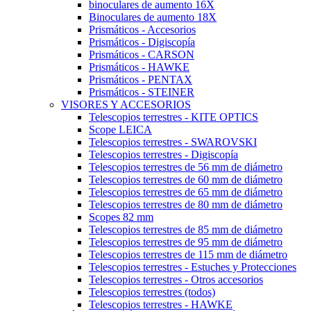
binoculares de aumento 16X
Binoculares de aumento 18X
Prismáticos - Accesorios
Prismáticos - Digiscopía
Prismáticos - CARSON
Prismáticos - HAWKE
Prismáticos - PENTAX
Prismáticos - STEINER
VISORES Y ACCESORIOS
Telescopios terrestres - KITE OPTICS
Scope LEICA
Telescopios terrestres - SWAROVSKI
Telescopios terrestres - Digiscopía
Telescopios terrestres de 56 mm de diámetro
Telescopios terrestres de 60 mm de diámetro
Telescopios terrestres de 65 mm de diámetro
Telescopios terrestres de 80 mm de diámetro
Scopes 82 mm
Telescopios terrestres de 85 mm de diámetro
Telescopios terrestres de 95 mm de diámetro
Telescopios terrestres de 115 mm de diámetro
Telescopios terrestres - Estuches y Protecciones
Telescopios terrestres - Otros accesorios
Telescopios terrestres (todos)
Telescopios terrestres - HAWKE