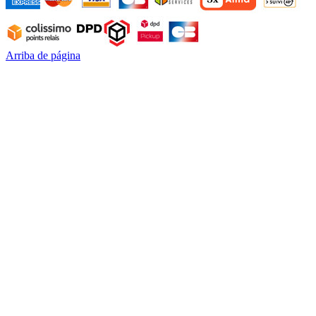
Arriba de página