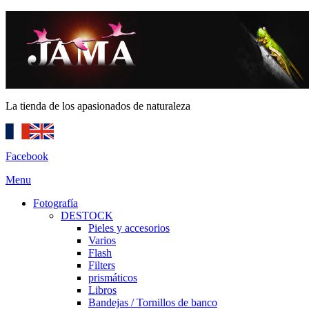
La tienda de los apasionados de naturaleza
Facebook
Menu
Fotografía
DESTOCK
Pieles y accesorios
Varios
Flash
Filters
prismáticos
Libros
Bandejas / Tornillos de banco