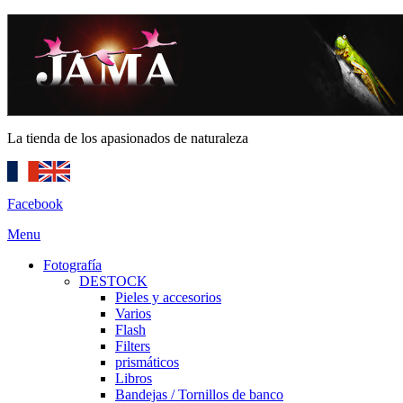
La tienda de los apasionados de naturaleza
Facebook
Menu
Fotografía
DESTOCK
Pieles y accesorios
Varios
Flash
Filters
prismáticos
Libros
Bandejas / Tornillos de banco