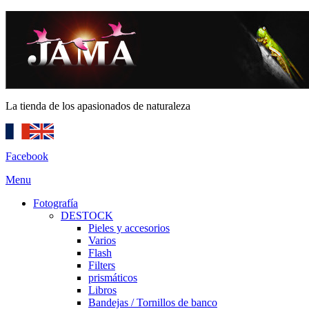
La tienda de los apasionados de naturaleza
Facebook
Menu
Fotografía
DESTOCK
Pieles y accesorios
Varios
Flash
Filters
prismáticos
Libros
Bandejas / Tornillos de banco