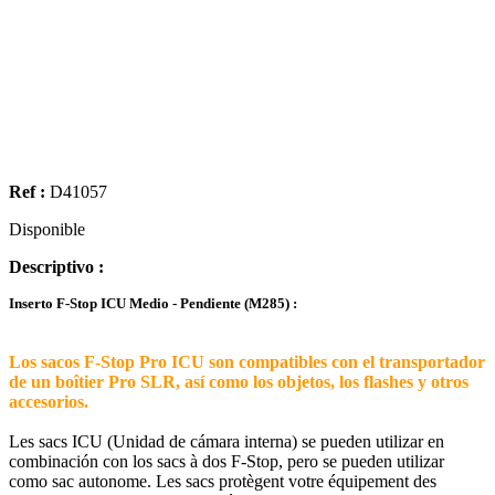
Ref :
D41057
Disponible
Descriptivo :
Inserto F-Stop ICU Medio - Pendiente (M285) :
Los sacos F-Stop Pro ICU son compatibles con el transportador
de un boîtier Pro SLR, así como los objetos, los flashes y otros
accesorios.
Les sacs ICU (Unidad de cámara interna) se pueden utilizar en
combinación con los sacs à dos F-Stop, pero se pueden utilizar
como sac autonome. Les sacs protègent votre équipement des