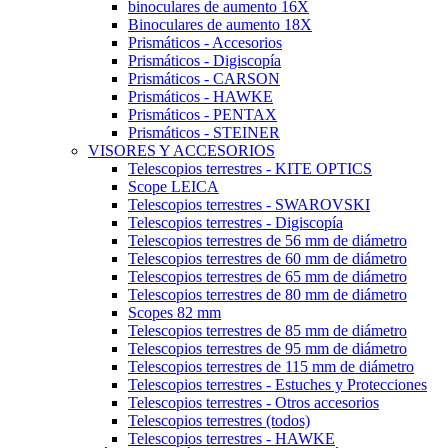
binoculares de aumento 16X
Binoculares de aumento 18X
Prismáticos - Accesorios
Prismáticos - Digiscopía
Prismáticos - CARSON
Prismáticos - HAWKE
Prismáticos - PENTAX
Prismáticos - STEINER
VISORES Y ACCESORIOS
Telescopios terrestres - KITE OPTICS
Scope LEICA
Telescopios terrestres - SWAROVSKI
Telescopios terrestres - Digiscopía
Telescopios terrestres de 56 mm de diámetro
Telescopios terrestres de 60 mm de diámetro
Telescopios terrestres de 65 mm de diámetro
Telescopios terrestres de 80 mm de diámetro
Scopes 82 mm
Telescopios terrestres de 85 mm de diámetro
Telescopios terrestres de 95 mm de diámetro
Telescopios terrestres de 115 mm de diámetro
Telescopios terrestres - Estuches y Protecciones
Telescopios terrestres - Otros accesorios
Telescopios terrestres (todos)
Telescopios terrestres - HAWKE