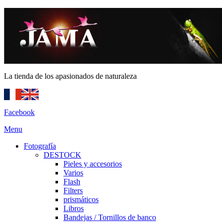
La tienda de los apasionados de naturaleza
Facebook
Menu
Fotografía
DESTOCK
Pieles y accesorios
Varios
Flash
Filters
prismáticos
Libros
Bandejas / Tornillos de banco