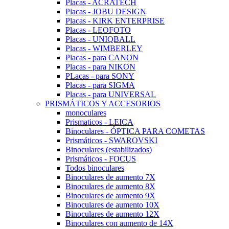
Placas - ACRATECH
Placas - JOBU DESIGN
Placas - KIRK ENTERPRISE
Placas - LEOFOTO
Placas - UNIQBALL
Placas - WIMBERLEY
Placas - para CANON
Placas - para NIKON
PLacas - para SONY
Placas - para SIGMA
Placas - para UNIVERSAL
PRISMÁTICOS Y ACCESORIOS
monoculares
Prismaticos - LEICA
Binoculares - ÓPTICA PARA COMETAS
Prismáticos - SWAROVSKI
Binoculares (estabilizados)
Prismáticos - FOCUS
Todos binoculares
Binoculares de aumento 7X
Binoculares de aumento 8X
Binoculares de aumento 9X
Binoculares de aumento 10X
Binoculares de aumento 12X
Binoculares con aumento de 14X