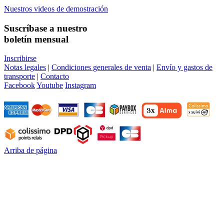
Nuestros videos de demostración
Suscríbase a nuestro
boletín mensual
Inscribirse
Notas legales
|
Condiciones generales de venta
|
Envío y gastos de
transporte
|
Contacto
Facebook
Youtube
Instagram
Arriba de página