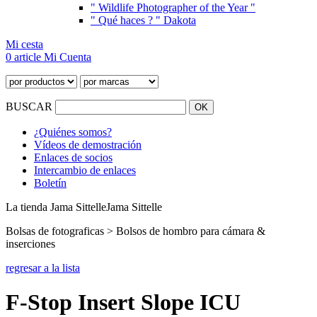
" Wildlife Photographer of the Year "
" Qué haces ? " Dakota
Mi cesta
0 article
Mi Cuenta
BUSCAR
¿Quiénes somos?
Vídeos de demostración
Enlaces de socios
Intercambio de enlaces
Boletín
La tienda Jama Sittelle
Jama Sittelle
Bolsas de fotograficas > Bolsos de hombro para cámara &
inserciones
regresar a la lista
F-Stop Insert Slope ICU