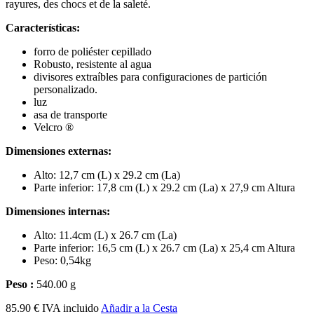
rayures, des chocs et de la saleté.
Características:
forro de poliéster cepillado
Robusto, resistente al agua
divisores extraíbles para configuraciones de partición
personalizado.
luz
asa de transporte
Velcro ®
Dimensiones externas:
Alto: 12,7 cm (L) x 29.2 cm (La)
Parte inferior: 17,8 cm (L) x 29.2 cm (La) x 27,9 cm Altura
Dimensiones internas:
Alto: 11.4cm (L) x 26.7 cm (La)
Parte inferior: 16,5 cm (L) x 26.7 cm (La) x 25,4 cm Altura
Peso: 0,54kg
Peso :
540.00 g
85.90 € IVA incluido
Añadir a la Cesta