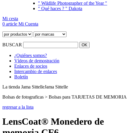
" Wildlife Photographer of the Year "
" Qué haces ? " Dakota
Mi cesta
0 article
Mi Cuenta
BUSCAR
¿Quiénes somos?
Vídeos de demostración
Enlaces de socios
Intercambio de enlaces
Boletín
La tienda Jama Sittelle
Jama Sittelle
Bolsas de fotograficas > Bolsas para TARJETAS DE MEMORIA
regresar a la lista
LensCoat® Monedero de
memoria CF6