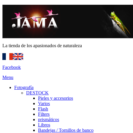
La tienda de los apasionados de naturaleza
Facebook
Menu
Fotografía
DESTOCK
Pieles y accesorios
Varios
Flash
Filters
prismáticos
Libros
Bandejas / Tornillos de banco