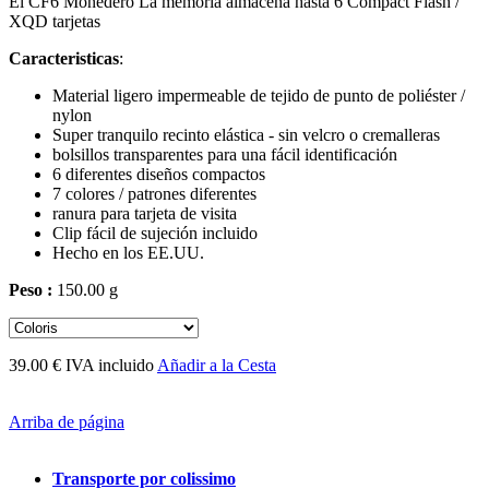
El CF6 Monedero La memoria almacena hasta 6 Compact Flash /
XQD tarjetas
Caracteristicas
:
Material ligero impermeable de tejido de punto de poliéster /
nylon
Super tranquilo recinto elástica - sin velcro o cremalleras
bolsillos transparentes para una fácil identificación
6 diferentes diseños compactos
7 colores / patrones diferentes
ranura para tarjeta de visita
Clip fácil de sujeción incluido
Hecho en los EE.UU.
Peso :
150.00 g
39.00 € IVA incluido
Añadir a la Cesta
Arriba de página
Transporte por colissimo