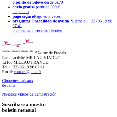
o punto de relevo
desde 6€70
envío gratis
a partir de 300 €
de pedido
pago seguro
Pago en 3 veces
preguntas ? necesidad de ayuda ?
Llame al (+33) 05 19 98
07 41
o consultar el servicio clientes
574 rue de Pradals
Parc d'activité MILLAU VIADUC
12100 MILLAU FRANCE
Tel: (+33) 05 19 98 07 41
Email:
contact@jama.fr
Chouettes cadeaux
de Jama
Nuestros videos de demostración
Suscríbase a nuestro
boletín mensual