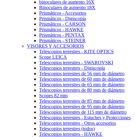
binoculares de aumento 16X
Binoculares de aumento 18X
Prismáticos - Accesorios
Prismáticos - Digiscopía
Prismáticos - CARSON
Prismáticos - HAWKE
Prismáticos - PENTAX
Prismáticos - STEINER
VISORES Y ACCESORIOS
Telescopios terrestres - KITE OPTICS
Scope LEICA
Telescopios terrestres - SWAROVSKI
Telescopios terrestres - Digiscopía
Telescopios terrestres de 56 mm de diámetro
Telescopios terrestres de 60 mm de diámetro
Telescopios terrestres de 65 mm de diámetro
Telescopios terrestres de 80 mm de diámetro
Scopes 82 mm
Telescopios terrestres de 85 mm de diámetro
Telescopios terrestres de 95 mm de diámetro
Telescopios terrestres de 115 mm de diámetro
Telescopios terrestres - Estuches y Protecciones
Telescopios terrestres - Otros accesorios
Telescopios terrestres (todos)
Telescopios terrestres - HAWKE