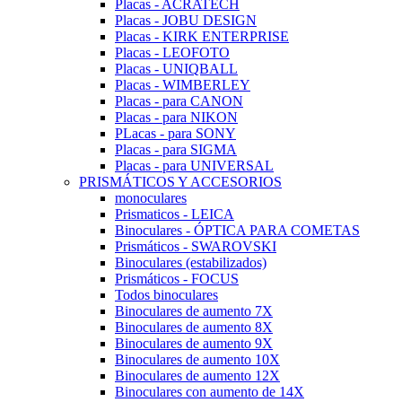
Placas - ACRATECH
Placas - JOBU DESIGN
Placas - KIRK ENTERPRISE
Placas - LEOFOTO
Placas - UNIQBALL
Placas - WIMBERLEY
Placas - para CANON
Placas - para NIKON
PLacas - para SONY
Placas - para SIGMA
Placas - para UNIVERSAL
PRISMÁTICOS Y ACCESORIOS
monoculares
Prismaticos - LEICA
Binoculares - ÓPTICA PARA COMETAS
Prismáticos - SWAROVSKI
Binoculares (estabilizados)
Prismáticos - FOCUS
Todos binoculares
Binoculares de aumento 7X
Binoculares de aumento 8X
Binoculares de aumento 9X
Binoculares de aumento 10X
Binoculares de aumento 12X
Binoculares con aumento de 14X