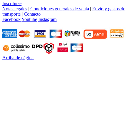
Inscribirse
Notas legales
|
Condiciones generales de venta
|
Envío y gastos de
transporte
|
Contacto
Facebook
Youtube
Instagram
Arriba de página