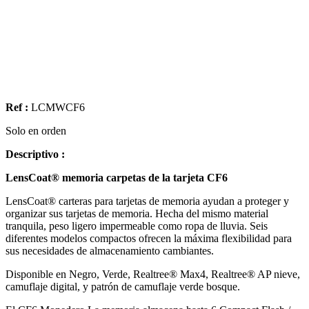
Ref :
LCMWCF6
Solo en orden
Descriptivo :
LensCoat® memoria carpetas de la tarjeta CF6
LensCoat® carteras para tarjetas de memoria ayudan a proteger y
organizar sus tarjetas de memoria. Hecha del mismo material
tranquila, peso ligero impermeable como ropa de lluvia. Seis
diferentes modelos compactos ofrecen la máxima flexibilidad para
sus necesidades de almacenamiento cambiantes.
Disponible en Negro, Verde, Realtree® Max4, Realtree® AP nieve,
camuflaje digital, y patrón de camuflaje verde bosque.