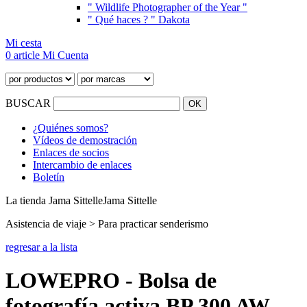
" Wildlife Photographer of the Year "
" Qué haces ? " Dakota
Mi cesta
0 article
Mi Cuenta
BUSCAR
¿Quiénes somos?
Vídeos de demostración
Enlaces de socios
Intercambio de enlaces
Boletín
La tienda Jama Sittelle
Jama Sittelle
Asistencia de viaje > Para practicar senderismo
regresar a la lista
LOWEPRO - Bolsa de
fotografía activa BP 300 AW -