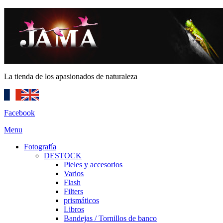
La tienda de los apasionados de naturaleza
Facebook
Menu
Fotografía
DESTOCK
Pieles y accesorios
Varios
Flash
Filters
prismáticos
Libros
Bandejas / Tornillos de banco