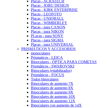
Placas - ACRATECH
Placas - JOBU DESIGN
Placas - KIRK ENTERPRISE
Placas - LEOFOTO
Placas - UNIQBALL
Placas - WIMBERLEY
Placas - para CANON
Placas - para NIKON
PLacas - para SONY
Placas - para SIGMA
Placas - para UNIVERSAL
PRISMÁTICOS Y ACCESORIOS
monoculares
Prismaticos - LEICA
Binoculares - ÓPTICA PARA COMETAS
Prismáticos - SWAROVSKI
Binoculares (estabilizados)
Prismáticos - FOCUS
Todos binoculares
Binoculares de aumento 7X
Binoculares de aumento 8X
Binoculares de aumento 9X
Binoculares de aumento 10X
Binoculares de aumento 12X
Binoculares con aumento de 14X