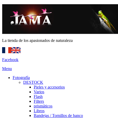
La tienda de los apasionados de naturaleza
Facebook
Menu
Fotografía
DESTOCK
Pieles y accesorios
Varios
Flash
Filters
prismáticos
Libros
Bandejas / Tornillos de banco