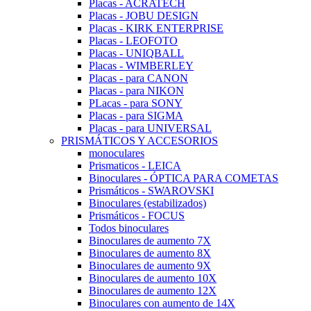
Placas - ACRATECH
Placas - JOBU DESIGN
Placas - KIRK ENTERPRISE
Placas - LEOFOTO
Placas - UNIQBALL
Placas - WIMBERLEY
Placas - para CANON
Placas - para NIKON
PLacas - para SONY
Placas - para SIGMA
Placas - para UNIVERSAL
PRISMÁTICOS Y ACCESORIOS
monoculares
Prismaticos - LEICA
Binoculares - ÓPTICA PARA COMETAS
Prismáticos - SWAROVSKI
Binoculares (estabilizados)
Prismáticos - FOCUS
Todos binoculares
Binoculares de aumento 7X
Binoculares de aumento 8X
Binoculares de aumento 9X
Binoculares de aumento 10X
Binoculares de aumento 12X
Binoculares con aumento de 14X