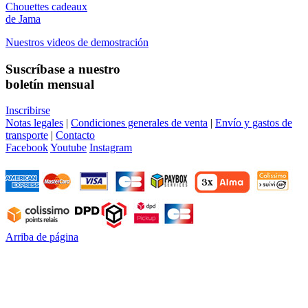
Chouettes cadeaux
de Jama
Nuestros videos de demostración
Suscríbase a nuestro
boletín mensual
Inscribirse
Notas legales
|
Condiciones generales de venta
|
Envío y gastos de
transporte
|
Contacto
Facebook
Youtube
Instagram
Arriba de página