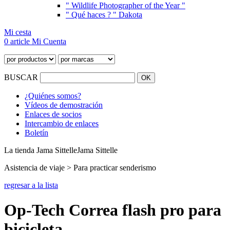
" Wildlife Photographer of the Year "
" Qué haces ? " Dakota
Mi cesta
0 article
Mi Cuenta
BUSCAR
¿Quiénes somos?
Vídeos de demostración
Enlaces de socios
Intercambio de enlaces
Boletín
La tienda Jama Sittelle
Jama Sittelle
Asistencia de viaje > Para practicar senderismo
regresar a la lista
Op-Tech Correa flash pro para
bicicleta