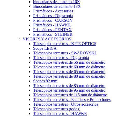
binoculares de aumento 16X
Binoculares de aumento 18X
Prismáticos - Accesorios
Prismáticos - Digiscopía
Prismáticos - CARSON
Prismáticos - HAWKE
Prismáticos - PENTAX
Prismáticos - STEINER
VISORES Y ACCESORIOS
Telescopios terrestres - KITE OPTICS
Scope LEICA
Telescopios terrestres - SWAROVSKI
Telescopios terrestres - Digiscopía
Telescopios terrestres de 56 mm de diámetro
Telescopios terrestres de 60 mm de diámetro
Telescopios terrestres de 65 mm de diámetro
Telescopios terrestres de 80 mm de diámetro
Scopes 82 mm
Telescopios terrestres de 85 mm de diámetro
Telescopios terrestres de 95 mm de diámetro
Telescopios terrestres de 115 mm de diámetro
Telescopios terrestres - Estuches y Protecciones
Telescopios terrestres - Otros accesorios
Telescopios terrestres (todos)
Telescopios terrestres - HAWKE