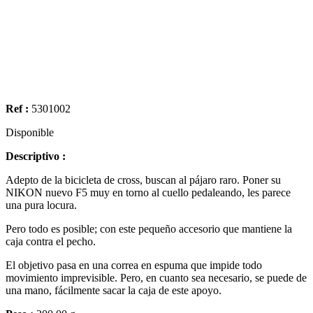
Ref :
5301002
Disponible
Descriptivo :
Adepto de la bicicleta de cross, buscan al pájaro raro. Poner su
NIKON nuevo F5 muy en torno al cuello pedaleando, les parece
una pura locura.
Pero todo es posible; con este pequeño accesorio que mantiene la
caja contra el pecho.
El objetivo pasa en una correa en espuma que impide todo
movimiento imprevisible. Pero, en cuanto sea necesario, se puede de
una mano, fácilmente sacar la caja de este apoyo.