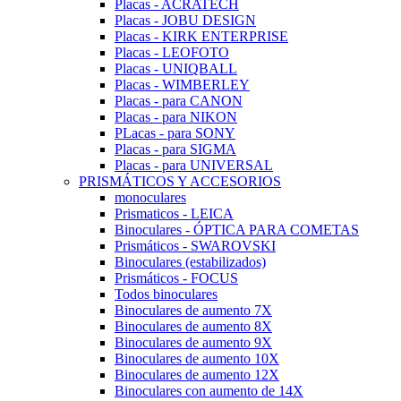
Placas - ACRATECH
Placas - JOBU DESIGN
Placas - KIRK ENTERPRISE
Placas - LEOFOTO
Placas - UNIQBALL
Placas - WIMBERLEY
Placas - para CANON
Placas - para NIKON
PLacas - para SONY
Placas - para SIGMA
Placas - para UNIVERSAL
PRISMÁTICOS Y ACCESORIOS
monoculares
Prismaticos - LEICA
Binoculares - ÓPTICA PARA COMETAS
Prismáticos - SWAROVSKI
Binoculares (estabilizados)
Prismáticos - FOCUS
Todos binoculares
Binoculares de aumento 7X
Binoculares de aumento 8X
Binoculares de aumento 9X
Binoculares de aumento 10X
Binoculares de aumento 12X
Binoculares con aumento de 14X