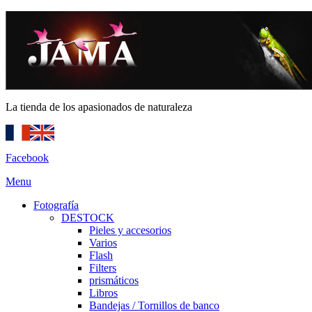
La tienda de los apasionados de naturaleza
Facebook
Menu
Fotografía
DESTOCK
Pieles y accesorios
Varios
Flash
Filters
prismáticos
Libros
Bandejas / Tornillos de banco