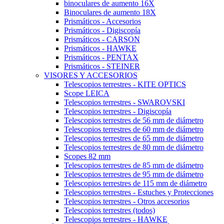
binoculares de aumento 16X
Binoculares de aumento 18X
Prismáticos - Accesorios
Prismáticos - Digiscopía
Prismáticos - CARSON
Prismáticos - HAWKE
Prismáticos - PENTAX
Prismáticos - STEINER
VISORES Y ACCESORIOS
Telescopios terrestres - KITE OPTICS
Scope LEICA
Telescopios terrestres - SWAROVSKI
Telescopios terrestres - Digiscopía
Telescopios terrestres de 56 mm de diámetro
Telescopios terrestres de 60 mm de diámetro
Telescopios terrestres de 65 mm de diámetro
Telescopios terrestres de 80 mm de diámetro
Scopes 82 mm
Telescopios terrestres de 85 mm de diámetro
Telescopios terrestres de 95 mm de diámetro
Telescopios terrestres de 115 mm de diámetro
Telescopios terrestres - Estuches y Protecciones
Telescopios terrestres - Otros accesorios
Telescopios terrestres (todos)
Telescopios terrestres - HAWKE