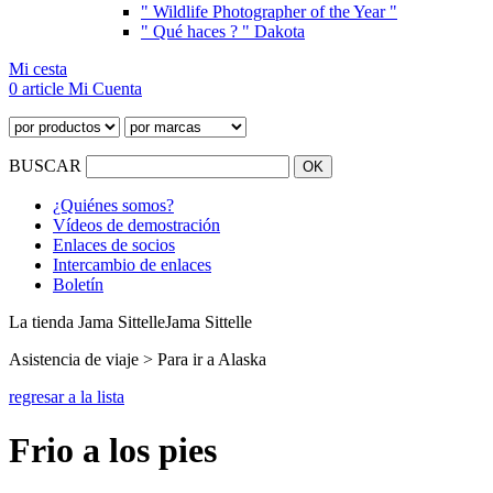
" Wildlife Photographer of the Year "
" Qué haces ? " Dakota
Mi cesta
0 article
Mi Cuenta
BUSCAR
¿Quiénes somos?
Vídeos de demostración
Enlaces de socios
Intercambio de enlaces
Boletín
La tienda Jama Sittelle
Jama Sittelle
Asistencia de viaje > Para ir a Alaska
regresar a la lista
Frio a los pies