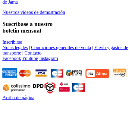
de Jama
Nuestros videos de demostración
Suscríbase a nuestro
boletín mensual
Inscribirse
Notas legales
|
Condiciones generales de venta
|
Envío y gastos de
transporte
|
Contacto
Facebook
Youtube
Instagram
Arriba de página