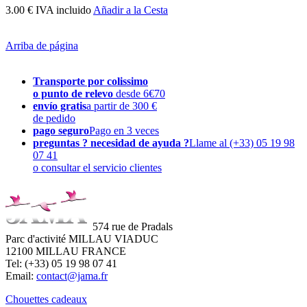
3.00 € IVA incluido
Añadir a la Cesta
Arriba de página
Transporte por colissimo
o punto de relevo
desde 6€70
envío gratis
a partir de 300 €
de pedido
pago seguro
Pago en 3 veces
preguntas ? necesidad de ayuda ?
Llame al (+33) 05 19 98
07 41
o consultar el servicio clientes
574 rue de Pradals
Parc d'activité MILLAU VIADUC
12100 MILLAU FRANCE
Tel: (+33) 05 19 98 07 41
Email:
contact@jama.fr
Chouettes cadeaux