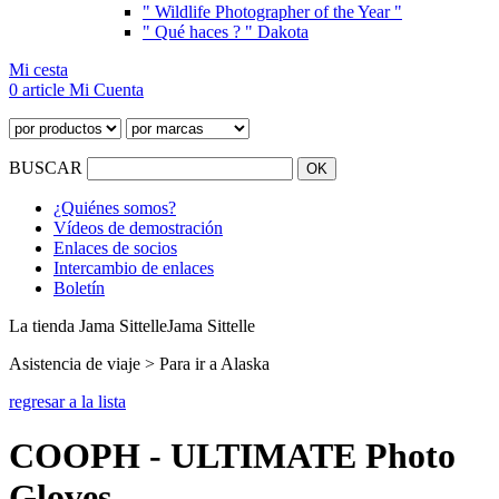
" Wildlife Photographer of the Year "
" Qué haces ? " Dakota
Mi cesta
0 article
Mi Cuenta
BUSCAR
¿Quiénes somos?
Vídeos de demostración
Enlaces de socios
Intercambio de enlaces
Boletín
La tienda Jama Sittelle
Jama Sittelle
Asistencia de viaje > Para ir a Alaska
regresar a la lista
COOPH - ULTIMATE Photo
Gloves