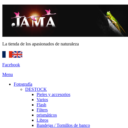
La tienda de los apasionados de naturaleza
Facebook
Menu
Fotografía
DESTOCK
Pieles y accesorios
Varios
Flash
Filters
prismáticos
Libros
Bandejas / Tornillos de banco