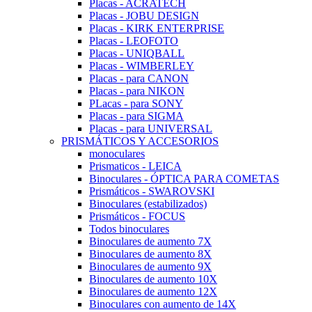
Placas - ACRATECH
Placas - JOBU DESIGN
Placas - KIRK ENTERPRISE
Placas - LEOFOTO
Placas - UNIQBALL
Placas - WIMBERLEY
Placas - para CANON
Placas - para NIKON
PLacas - para SONY
Placas - para SIGMA
Placas - para UNIVERSAL
PRISMÁTICOS Y ACCESORIOS
monoculares
Prismaticos - LEICA
Binoculares - ÓPTICA PARA COMETAS
Prismáticos - SWAROVSKI
Binoculares (estabilizados)
Prismáticos - FOCUS
Todos binoculares
Binoculares de aumento 7X
Binoculares de aumento 8X
Binoculares de aumento 9X
Binoculares de aumento 10X
Binoculares de aumento 12X
Binoculares con aumento de 14X