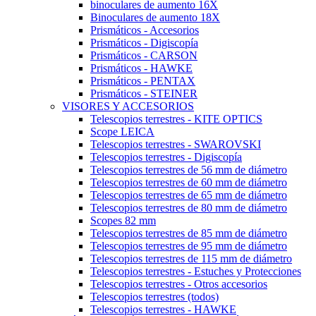
binoculares de aumento 16X
Binoculares de aumento 18X
Prismáticos - Accesorios
Prismáticos - Digiscopía
Prismáticos - CARSON
Prismáticos - HAWKE
Prismáticos - PENTAX
Prismáticos - STEINER
VISORES Y ACCESORIOS
Telescopios terrestres - KITE OPTICS
Scope LEICA
Telescopios terrestres - SWAROVSKI
Telescopios terrestres - Digiscopía
Telescopios terrestres de 56 mm de diámetro
Telescopios terrestres de 60 mm de diámetro
Telescopios terrestres de 65 mm de diámetro
Telescopios terrestres de 80 mm de diámetro
Scopes 82 mm
Telescopios terrestres de 85 mm de diámetro
Telescopios terrestres de 95 mm de diámetro
Telescopios terrestres de 115 mm de diámetro
Telescopios terrestres - Estuches y Protecciones
Telescopios terrestres - Otros accesorios
Telescopios terrestres (todos)
Telescopios terrestres - HAWKE