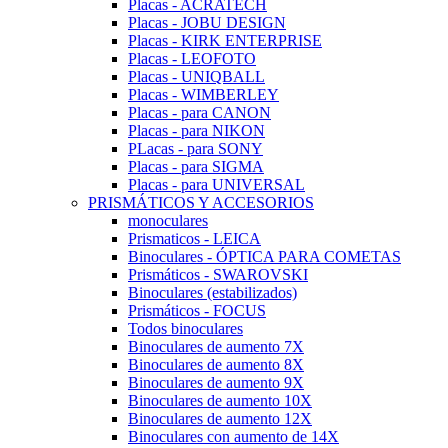
Placas - ACRATECH
Placas - JOBU DESIGN
Placas - KIRK ENTERPRISE
Placas - LEOFOTO
Placas - UNIQBALL
Placas - WIMBERLEY
Placas - para CANON
Placas - para NIKON
PLacas - para SONY
Placas - para SIGMA
Placas - para UNIVERSAL
PRISMÁTICOS Y ACCESORIOS
monoculares
Prismaticos - LEICA
Binoculares - ÓPTICA PARA COMETAS
Prismáticos - SWAROVSKI
Binoculares (estabilizados)
Prismáticos - FOCUS
Todos binoculares
Binoculares de aumento 7X
Binoculares de aumento 8X
Binoculares de aumento 9X
Binoculares de aumento 10X
Binoculares de aumento 12X
Binoculares con aumento de 14X