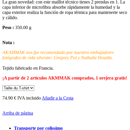
La gran novedad: con este maillot técnico tienes 2 prendas en 1. La
capa inferior de microfibra absorbe rápidamente la humedad y la
capa exterior realiza la función de ropa térmica para mantenerte seco
y cálido.
Peso :
350.00 g
Nota :
AKAMMAK nos fue recomendado por nuestros embajadores
fotógrafos de vida silvestre: Gregory Pol y Nathalie Houdin.
Tejido fabricado en Francia.
¡A partir de 2 artículos AKMMAK comprados, 1 orejera gratis!
74.90 € IVA incluido
Añadir a la Cesta
Arriba de página
Transporte por colissimo