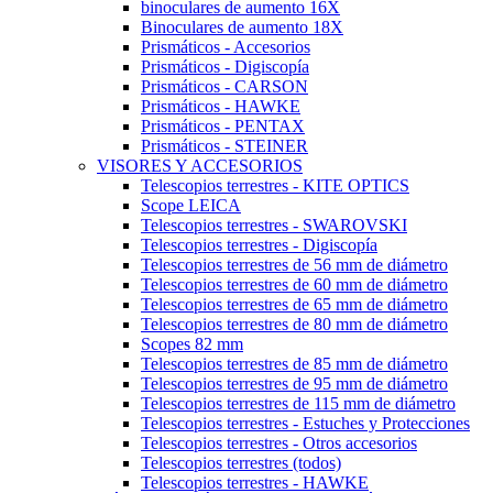
binoculares de aumento 16X
Binoculares de aumento 18X
Prismáticos - Accesorios
Prismáticos - Digiscopía
Prismáticos - CARSON
Prismáticos - HAWKE
Prismáticos - PENTAX
Prismáticos - STEINER
VISORES Y ACCESORIOS
Telescopios terrestres - KITE OPTICS
Scope LEICA
Telescopios terrestres - SWAROVSKI
Telescopios terrestres - Digiscopía
Telescopios terrestres de 56 mm de diámetro
Telescopios terrestres de 60 mm de diámetro
Telescopios terrestres de 65 mm de diámetro
Telescopios terrestres de 80 mm de diámetro
Scopes 82 mm
Telescopios terrestres de 85 mm de diámetro
Telescopios terrestres de 95 mm de diámetro
Telescopios terrestres de 115 mm de diámetro
Telescopios terrestres - Estuches y Protecciones
Telescopios terrestres - Otros accesorios
Telescopios terrestres (todos)
Telescopios terrestres - HAWKE