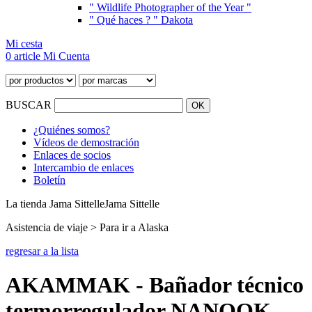
" Wildlife Photographer of the Year "
" Qué haces ? " Dakota
Mi cesta
0 article
Mi Cuenta
BUSCAR
¿Quiénes somos?
Vídeos de demostración
Enlaces de socios
Intercambio de enlaces
Boletín
La tienda Jama Sittelle
Jama Sittelle
Asistencia de viaje > Para ir a Alaska
regresar a la lista
AKAMMAK - Bañador técnico
termorregulador NANOOK