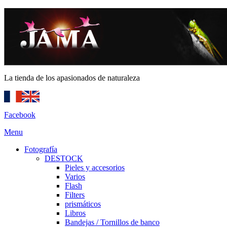
La tienda de los apasionados de naturaleza
Facebook
Menu
Fotografía
DESTOCK
Pieles y accesorios
Varios
Flash
Filters
prismáticos
Libros
Bandejas / Tornillos de banco