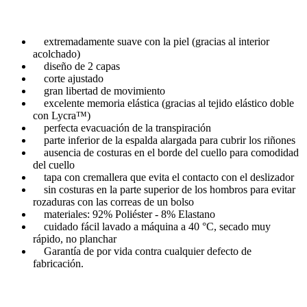
extremadamente suave con la piel (gracias al interior
acolchado)
diseño de 2 capas
corte ajustado
gran libertad de movimiento
excelente memoria elástica (gracias al tejido elástico doble
con Lycra™)
perfecta evacuación de la transpiración
parte inferior de la espalda alargada para cubrir los riñones
ausencia de costuras en el borde del cuello para comodidad
del cuello
tapa con cremallera que evita el contacto con el deslizador
sin costuras en la parte superior de los hombros para evitar
rozaduras con las correas de un bolso
materiales: 92% Poliéster - 8% Elastano
cuidado fácil lavado a máquina a 40 °C, secado muy
rápido, no planchar
Garantía de por vida contra cualquier defecto de
fabricación.