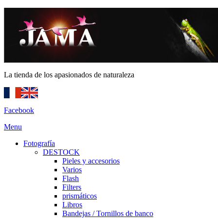
La tienda de los apasionados de naturaleza
Facebook
Menu
Fotografía
DESTOCK
Pieles y accesorios
Varios
Flash
Filters
prismáticos
Libros
Bandejas / Tornillos de banco