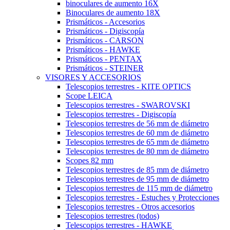
binoculares de aumento 16X
Binoculares de aumento 18X
Prismáticos - Accesorios
Prismáticos - Digiscopía
Prismáticos - CARSON
Prismáticos - HAWKE
Prismáticos - PENTAX
Prismáticos - STEINER
VISORES Y ACCESORIOS
Telescopios terrestres - KITE OPTICS
Scope LEICA
Telescopios terrestres - SWAROVSKI
Telescopios terrestres - Digiscopía
Telescopios terrestres de 56 mm de diámetro
Telescopios terrestres de 60 mm de diámetro
Telescopios terrestres de 65 mm de diámetro
Telescopios terrestres de 80 mm de diámetro
Scopes 82 mm
Telescopios terrestres de 85 mm de diámetro
Telescopios terrestres de 95 mm de diámetro
Telescopios terrestres de 115 mm de diámetro
Telescopios terrestres - Estuches y Protecciones
Telescopios terrestres - Otros accesorios
Telescopios terrestres (todos)
Telescopios terrestres - HAWKE