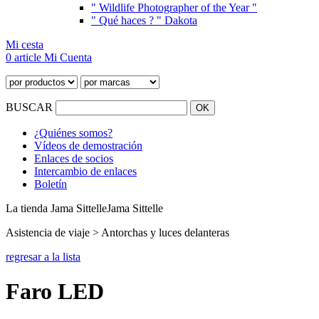
" Wildlife Photographer of the Year "
" Qué haces ? " Dakota
Mi cesta
0 article
Mi Cuenta
BUSCAR
¿Quiénes somos?
Vídeos de demostración
Enlaces de socios
Intercambio de enlaces
Boletín
La tienda Jama Sittelle
Jama Sittelle
Asistencia de viaje > Antorchas y luces delanteras
regresar a la lista
Faro LED