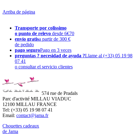
Arriba de página
Transporte por colissimo
o punto de relevo
desde 6€70
envío gratis
a partir de 300 €
de pedido
pago seguro
Pago en 3 veces
preguntas ? necesidad de ayuda ?
Llame al (+33) 05 19 98
07 41
o consultar el servicio clientes
574 rue de Pradals
Parc d'activité MILLAU VIADUC
12100 MILLAU FRANCE
Tel: (+33) 05 19 98 07 41
Email:
contact@jama.fr
Chouettes cadeaux
de Jama