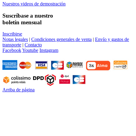
Nuestros videos de demostración
Suscríbase a nuestro
boletín mensual
Inscribirse
Notas legales
|
Condiciones generales de venta
|
Envío y gastos de
transporte
|
Contacto
Facebook
Youtube
Instagram
Arriba de página