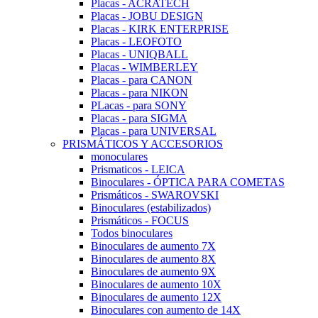
Placas - ACRATECH
Placas - JOBU DESIGN
Placas - KIRK ENTERPRISE
Placas - LEOFOTO
Placas - UNIQBALL
Placas - WIMBERLEY
Placas - para CANON
Placas - para NIKON
PLacas - para SONY
Placas - para SIGMA
Placas - para UNIVERSAL
PRISMÁTICOS Y ACCESORIOS
monoculares
Prismaticos - LEICA
Binoculares - ÓPTICA PARA COMETAS
Prismáticos - SWAROVSKI
Binoculares (estabilizados)
Prismáticos - FOCUS
Todos binoculares
Binoculares de aumento 7X
Binoculares de aumento 8X
Binoculares de aumento 9X
Binoculares de aumento 10X
Binoculares de aumento 12X
Binoculares con aumento de 14X