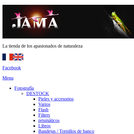
La tienda de los apasionados de naturaleza
Facebook
Menu
Fotografía
DESTOCK
Pieles y accesorios
Varios
Flash
Filters
prismáticos
Libros
Bandejas / Tornillos de banco