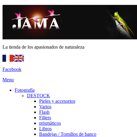
La tienda de los apasionados de naturaleza
Facebook
Menu
Fotografía
DESTOCK
Pieles y accesorios
Varios
Flash
Filters
prismáticos
Libros
Bandejas / Tornillos de banco