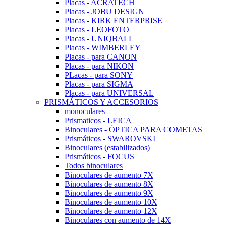
Placas - ACRATECH
Placas - JOBU DESIGN
Placas - KIRK ENTERPRISE
Placas - LEOFOTO
Placas - UNIQBALL
Placas - WIMBERLEY
Placas - para CANON
Placas - para NIKON
PLacas - para SONY
Placas - para SIGMA
Placas - para UNIVERSAL
PRISMÁTICOS Y ACCESORIOS
monoculares
Prismaticos - LEICA
Binoculares - ÓPTICA PARA COMETAS
Prismáticos - SWAROVSKI
Binoculares (estabilizados)
Prismáticos - FOCUS
Todos binoculares
Binoculares de aumento 7X
Binoculares de aumento 8X
Binoculares de aumento 9X
Binoculares de aumento 10X
Binoculares de aumento 12X
Binoculares con aumento de 14X