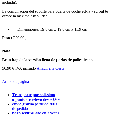
incluida).
La combinación del soporte para puerta de coche eckla y su puf te
ofrece la máxima estabilidad.
Dimensiones: 19,8 cm x 19,8 cm x 11,9 cm
Peso :
220.00 g
Nota :
Bean bag
de
la versión
llena de
perlas de poliestireno
56.90 € IVA incluido
Añadir a la Cesta
Arriba de página
Transporte por colissimo
o punto de relevo
desde 6€70
envío gratis
a partir de 300 €
de pedido
pago seguro
Pago en 3 veces