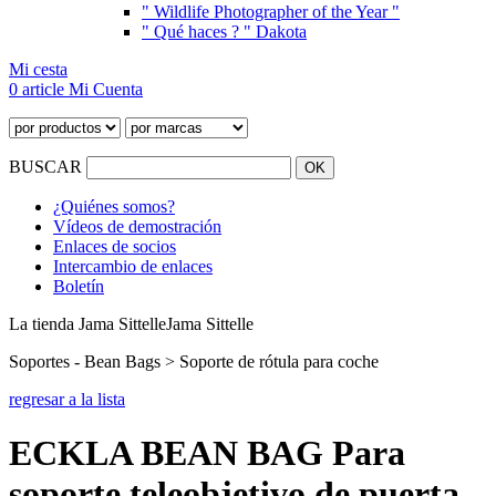
" Wildlife Photographer of the Year "
" Qué haces ? " Dakota
Mi cesta
0 article
Mi Cuenta
BUSCAR
¿Quiénes somos?
Vídeos de demostración
Enlaces de socios
Intercambio de enlaces
Boletín
La tienda Jama Sittelle
Jama Sittelle
Soportes - Bean Bags > Soporte de rótula para coche
regresar a la lista
ECKLA BEAN BAG Para
soporte teleobjetivo de puerta