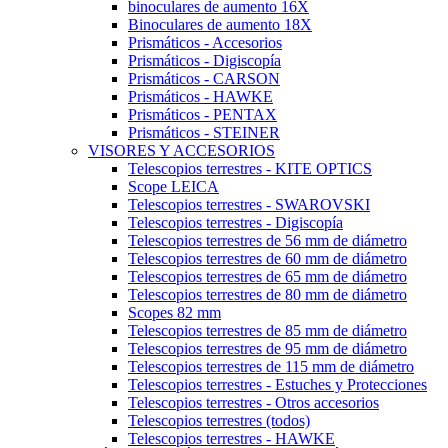
binoculares de aumento 16X
Binoculares de aumento 18X
Prismáticos - Accesorios
Prismáticos - Digiscopía
Prismáticos - CARSON
Prismáticos - HAWKE
Prismáticos - PENTAX
Prismáticos - STEINER
VISORES Y ACCESORIOS
Telescopios terrestres - KITE OPTICS
Scope LEICA
Telescopios terrestres - SWAROVSKI
Telescopios terrestres - Digiscopía
Telescopios terrestres de 56 mm de diámetro
Telescopios terrestres de 60 mm de diámetro
Telescopios terrestres de 65 mm de diámetro
Telescopios terrestres de 80 mm de diámetro
Scopes 82 mm
Telescopios terrestres de 85 mm de diámetro
Telescopios terrestres de 95 mm de diámetro
Telescopios terrestres de 115 mm de diámetro
Telescopios terrestres - Estuches y Protecciones
Telescopios terrestres - Otros accesorios
Telescopios terrestres (todos)
Telescopios terrestres - HAWKE