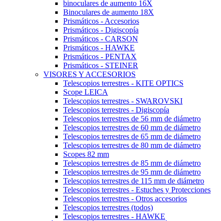
binoculares de aumento 16X
Binoculares de aumento 18X
Prismáticos - Accesorios
Prismáticos - Digiscopía
Prismáticos - CARSON
Prismáticos - HAWKE
Prismáticos - PENTAX
Prismáticos - STEINER
VISORES Y ACCESORIOS
Telescopios terrestres - KITE OPTICS
Scope LEICA
Telescopios terrestres - SWAROVSKI
Telescopios terrestres - Digiscopía
Telescopios terrestres de 56 mm de diámetro
Telescopios terrestres de 60 mm de diámetro
Telescopios terrestres de 65 mm de diámetro
Telescopios terrestres de 80 mm de diámetro
Scopes 82 mm
Telescopios terrestres de 85 mm de diámetro
Telescopios terrestres de 95 mm de diámetro
Telescopios terrestres de 115 mm de diámetro
Telescopios terrestres - Estuches y Protecciones
Telescopios terrestres - Otros accesorios
Telescopios terrestres (todos)
Telescopios terrestres - HAWKE