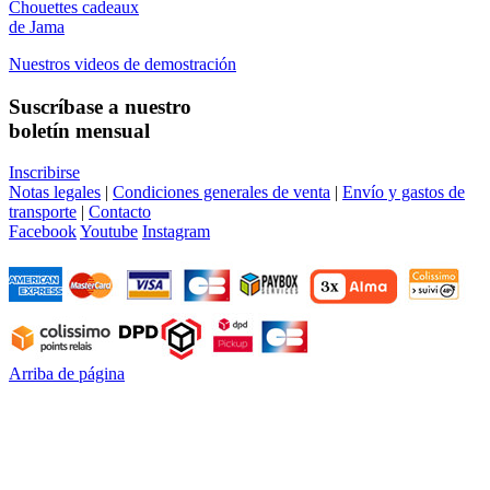
Chouettes cadeaux
de Jama
Nuestros videos de demostración
Suscríbase a nuestro
boletín mensual
Inscribirse
Notas legales
|
Condiciones generales de venta
|
Envío y gastos de
transporte
|
Contacto
Facebook
Youtube
Instagram
Arriba de página