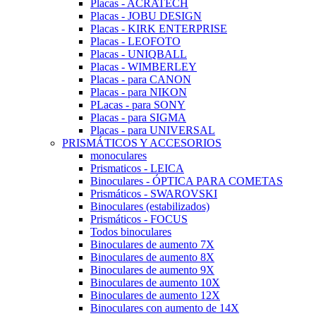
Placas - ACRATECH
Placas - JOBU DESIGN
Placas - KIRK ENTERPRISE
Placas - LEOFOTO
Placas - UNIQBALL
Placas - WIMBERLEY
Placas - para CANON
Placas - para NIKON
PLacas - para SONY
Placas - para SIGMA
Placas - para UNIVERSAL
PRISMÁTICOS Y ACCESORIOS
monoculares
Prismaticos - LEICA
Binoculares - ÓPTICA PARA COMETAS
Prismáticos - SWAROVSKI
Binoculares (estabilizados)
Prismáticos - FOCUS
Todos binoculares
Binoculares de aumento 7X
Binoculares de aumento 8X
Binoculares de aumento 9X
Binoculares de aumento 10X
Binoculares de aumento 12X
Binoculares con aumento de 14X