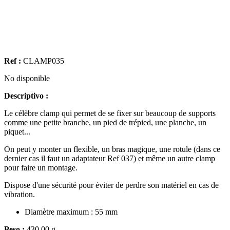
Ref :
CLAMP035
No disponible
Descriptivo :
Le célèbre clamp qui permet de se fixer sur beaucoup de supports
comme une petite branche, un pied de trépied, une planche, un
piquet...
On peut y monter un flexible, un bras magique, une rotule (dans ce
dernier cas il faut un adaptateur Ref 037) et même un autre clamp
pour faire un montage.
Dispose d'une sécurité pour éviter de perdre son matériel en cas de
vibration.
Diamètre maximum : 55 mm
Peso :
430.00 g