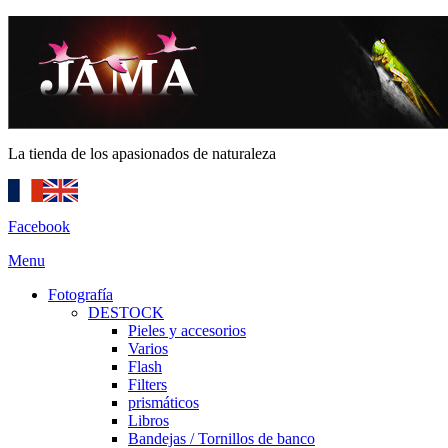
La tienda de los apasionados de naturaleza
Facebook
Menu
Fotografía
DESTOCK
Pieles y accesorios
Varios
Flash
Filters
prismáticos
Libros
Bandejas / Tornillos de banco