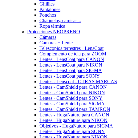
Ghillies
Pantalones
Ponchos
Chaquetas, camisas...
Ropa térmica
Protecciones NEOPRENO
Cámaras
Camaras + Lente
Telescopios terrestres - LensCoat
Complemento de tela para ZOOM
Lentes - LensCoat para CANON
Lentes - LensCoat para NIKON
Lentes - LensCoat para SIGMA
Lentes - LensCoat para SONY
Lentes - Lenscoat - OTRAS MARCAS
Lentes - CamShield para CANON
Lentes - CamShield para NIKON
Lentes - CamShield para SONY
Lentes - CamShield para SIGMA
Lentes - CamShield para TAMRON
Lentes - HugaNature para CANON
Lentes - HugaNature para NIKON
Objetivos - HugaNature para SIGMA
Lentes - HugaNature para SONY
Lentes - HugaNature para NIKON