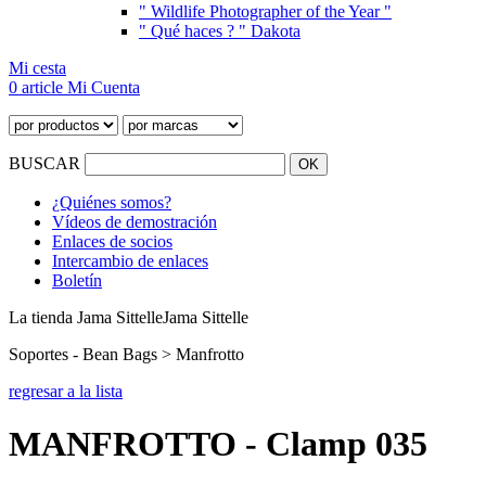
" Wildlife Photographer of the Year "
" Qué haces ? " Dakota
Mi cesta
0 article
Mi Cuenta
BUSCAR
¿Quiénes somos?
Vídeos de demostración
Enlaces de socios
Intercambio de enlaces
Boletín
La tienda Jama Sittelle
Jama Sittelle
Soportes - Bean Bags > Manfrotto
regresar a la lista
MANFROTTO - Clamp 035