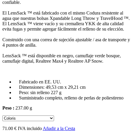
confiable.
El LensSack ™ está fabricado con el mismo Codura resistente al
agua que nuestras bolsas Xpandable Long Throw y TravelHood ™.
El LensSack ™ viene vacío y su cremallera YKK de alta calidad
evita fugas y permite agregar fácilmente el relleno de su elección.
Construido con una correa de sujeción ajustable / asa de transporte y
4 puntos de anilla.
LensSack ™ está disponible en negro, camuflaje verde bosque,
camuflaje digital, Realtree Max4 y Realtree AP Snow.
Fabricado en EE. UU.
Dimensiones: 49,53 cm x 29,21 cm
Peso: sin relleno 227 g
Suministrado completo, relleno de perlas de poliestireno
Peso :
237.00 g
71.00 € IVA incluido
Añadir a la Cesta