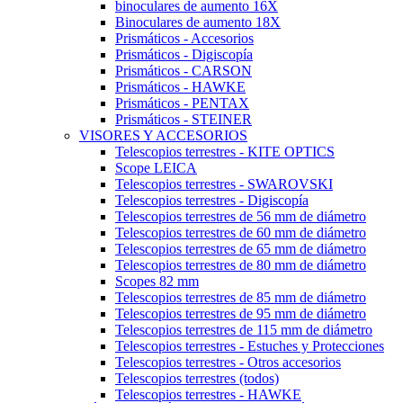
binoculares de aumento 16X
Binoculares de aumento 18X
Prismáticos - Accesorios
Prismáticos - Digiscopía
Prismáticos - CARSON
Prismáticos - HAWKE
Prismáticos - PENTAX
Prismáticos - STEINER
VISORES Y ACCESORIOS
Telescopios terrestres - KITE OPTICS
Scope LEICA
Telescopios terrestres - SWAROVSKI
Telescopios terrestres - Digiscopía
Telescopios terrestres de 56 mm de diámetro
Telescopios terrestres de 60 mm de diámetro
Telescopios terrestres de 65 mm de diámetro
Telescopios terrestres de 80 mm de diámetro
Scopes 82 mm
Telescopios terrestres de 85 mm de diámetro
Telescopios terrestres de 95 mm de diámetro
Telescopios terrestres de 115 mm de diámetro
Telescopios terrestres - Estuches y Protecciones
Telescopios terrestres - Otros accesorios
Telescopios terrestres (todos)
Telescopios terrestres - HAWKE