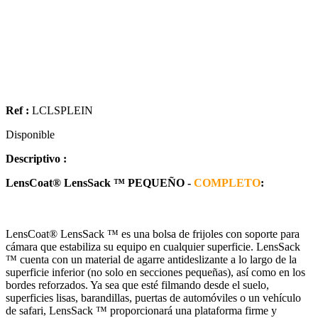
Ref :
LCLSPLEIN
Disponible
Descriptivo :
LensCoat® LensSack ™ PEQUEÑO -
COMPLETO
:
LensCoat® LensSack ™ es una bolsa de frijoles con soporte para
cámara que estabiliza su equipo en cualquier superficie. LensSack
™ cuenta con un material de agarre antideslizante a lo largo de la
superficie inferior (no solo en secciones pequeñas), así como en los
bordes reforzados. Ya sea que esté filmando desde el suelo,
superficies lisas, barandillas, puertas de automóviles o un vehículo
de safari, LensSack ™ proporcionará una plataforma firme y