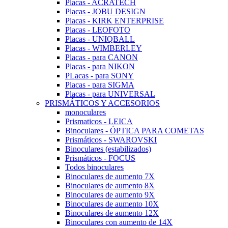
Placas - ACRATECH
Placas - JOBU DESIGN
Placas - KIRK ENTERPRISE
Placas - LEOFOTO
Placas - UNIQBALL
Placas - WIMBERLEY
Placas - para CANON
Placas - para NIKON
PLacas - para SONY
Placas - para SIGMA
Placas - para UNIVERSAL
PRISMÁTICOS Y ACCESORIOS
monoculares
Prismaticos - LEICA
Binoculares - ÓPTICA PARA COMETAS
Prismáticos - SWAROVSKI
Binoculares (estabilizados)
Prismáticos - FOCUS
Todos binoculares
Binoculares de aumento 7X
Binoculares de aumento 8X
Binoculares de aumento 9X
Binoculares de aumento 10X
Binoculares de aumento 12X
Binoculares con aumento de 14X