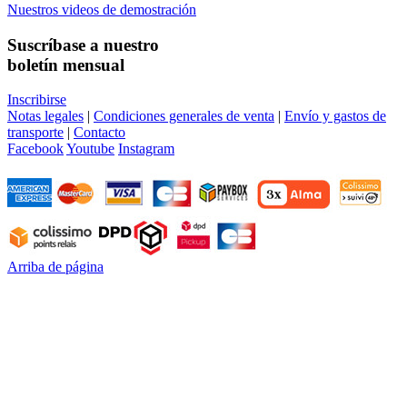
Nuestros videos de demostración
Suscríbase a nuestro
boletín mensual
Inscribirse
Notas legales
|
Condiciones generales de venta
|
Envío y gastos de
transporte
|
Contacto
Facebook
Youtube
Instagram
Arriba de página