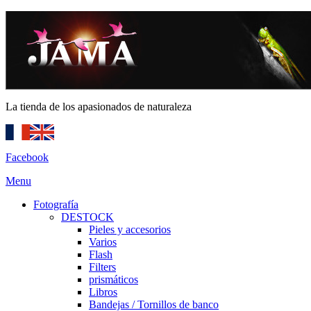
La tienda de los apasionados de naturaleza
Facebook
Menu
Fotografía
DESTOCK
Pieles y accesorios
Varios
Flash
Filters
prismáticos
Libros
Bandejas / Tornillos de banco