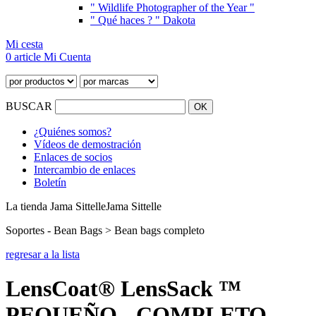
" Wildlife Photographer of the Year "
" Qué haces ? " Dakota
Mi cesta
0 article
Mi Cuenta
BUSCAR
¿Quiénes somos?
Vídeos de demostración
Enlaces de socios
Intercambio de enlaces
Boletín
La tienda Jama Sittelle
Jama Sittelle
Soportes - Bean Bags > Bean bags completo
regresar a la lista
LensCoat® LensSack ™
PEQUEÑO - COMPLETO