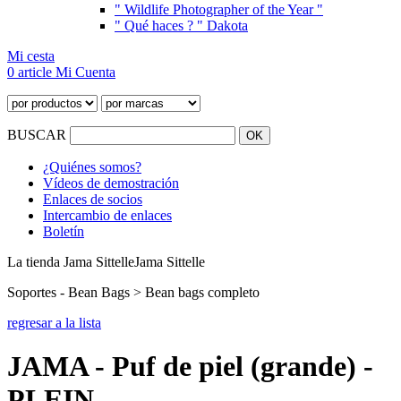
" Wildlife Photographer of the Year "
" Qué haces ? " Dakota
Mi cesta
0 article
Mi Cuenta
BUSCAR
¿Quiénes somos?
Vídeos de demostración
Enlaces de socios
Intercambio de enlaces
Boletín
La tienda Jama Sittelle
Jama Sittelle
Soportes - Bean Bags > Bean bags completo
regresar a la lista
JAMA - Puf de piel (grande) -
PLEIN