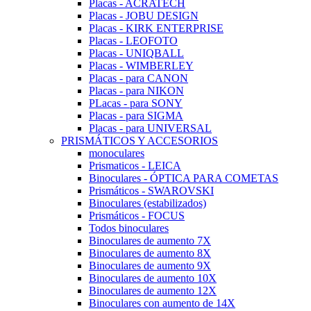
Placas - ACRATECH
Placas - JOBU DESIGN
Placas - KIRK ENTERPRISE
Placas - LEOFOTO
Placas - UNIQBALL
Placas - WIMBERLEY
Placas - para CANON
Placas - para NIKON
PLacas - para SONY
Placas - para SIGMA
Placas - para UNIVERSAL
PRISMÁTICOS Y ACCESORIOS
monoculares
Prismaticos - LEICA
Binoculares - ÓPTICA PARA COMETAS
Prismáticos - SWAROVSKI
Binoculares (estabilizados)
Prismáticos - FOCUS
Todos binoculares
Binoculares de aumento 7X
Binoculares de aumento 8X
Binoculares de aumento 9X
Binoculares de aumento 10X
Binoculares de aumento 12X
Binoculares con aumento de 14X