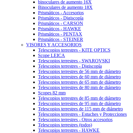
binoculares de aumento 16X
Binoculares de aumento 18X
Prismáticos - Accesorios
Prismáticos - Digiscopía
Prismáticos - CARSON
Prismáticos - HAWKE
Prismáticos - PENTAX
Prismáticos - STEINER
VISORES Y ACCESORIOS
Telescopios terrestres - KITE OPTICS
Scope LEICA
Telescopios terrestres - SWAROVSKI
Telescopios terrestres - Digiscopía
Telescopios terrestres de 56 mm de diámetro
Telescopios terrestres de 60 mm de diámetro
Telescopios terrestres de 65 mm de diámetro
Telescopios terrestres de 80 mm de diámetro
Scopes 82 mm
Telescopios terrestres de 85 mm de diámetro
Telescopios terrestres de 95 mm de diámetro
Telescopios terrestres de 115 mm de diámetro
Telescopios terrestres - Estuches y Protecciones
Telescopios terrestres - Otros accesorios
Telescopios terrestres (todos)
Telescopios terrestres - HAWKE