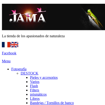
La tienda de los apasionados de naturaleza
Facebook
Menu
Fotografía
DESTOCK
Pieles y accesorios
Varios
Flash
Filters
prismáticos
Libros
Bandejas / Tornillos de banco