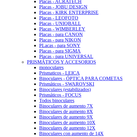
Placas - ACRATECH
Placas - JOBU DESIGN
Placas - KIRK ENTERPRISE
Placas - LEOFOTO
Placas - UNIQBALL
Placas - WIMBERLEY
Placas - para CANON
Placas - para NIKON
PLacas - para SONY
Placas - para SIGMA
Placas - para UNIVERSAL
PRISMÁTICOS Y ACCESORIOS
monoculares
Prismaticos - LEICA
Binoculares - ÓPTICA PARA COMETAS
Prismáticos - SWAROVSKI
Binoculares (estabilizados)
Prismáticos - FOCUS
Todos binoculares
Binoculares de aumento 7X
Binoculares de aumento 8X
Binoculares de aumento 9X
Binoculares de aumento 10X
Binoculares de aumento 12X
Binoculares con aumento de 14X