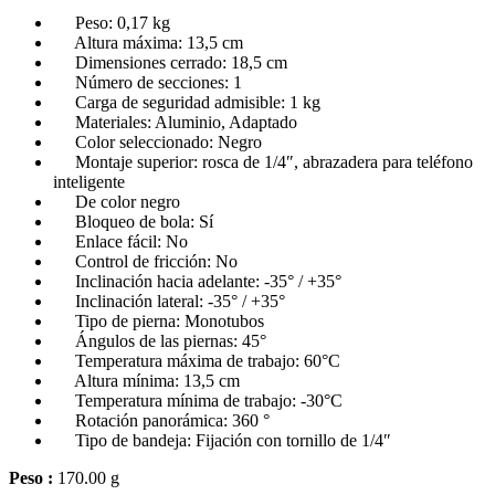
Peso: 0,17 kg
Altura máxima: 13,5 cm
Dimensiones cerrado: 18,5 cm
Número de secciones: 1
Carga de seguridad admisible: 1 kg
Materiales: Aluminio, Adaptado
Color seleccionado: Negro
Montaje superior: rosca de 1/4″, abrazadera para teléfono
inteligente
De color negro
Bloqueo de bola: Sí
Enlace fácil: No
Control de fricción: No
Inclinación hacia adelante: -35° / +35°
Inclinación lateral: -35° / +35°
Tipo de pierna: Monotubos
Ángulos de las piernas: 45°
Temperatura máxima de trabajo: 60°C
Altura mínima: 13,5 cm
Temperatura mínima de trabajo: -30°C
Rotación panorámica: 360 °
Tipo de bandeja: Fijación con tornillo de 1/4″
Peso :
170.00 g