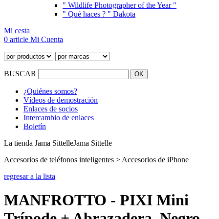
" Wildlife Photographer of the Year "
" Qué haces ? " Dakota
Mi cesta
0 article
Mi Cuenta
BUSCAR
¿Quiénes somos?
Vídeos de demostración
Enlaces de socios
Intercambio de enlaces
Boletín
La tienda Jama Sittelle
Jama Sittelle
Accesorios de teléfonos inteligentes > Accesorios de iPhone
regresar a la lista
MANFROTTO - PIXI Mini
Trípode + Abrazadera, Negro -