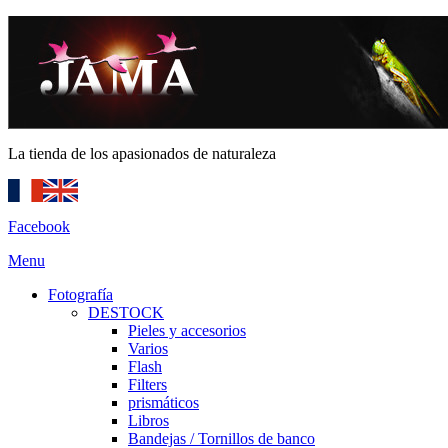
La tienda de los apasionados de naturaleza
Facebook
Menu
Fotografía
DESTOCK
Pieles y accesorios
Varios
Flash
Filters
prismáticos
Libros
Bandejas / Tornillos de banco