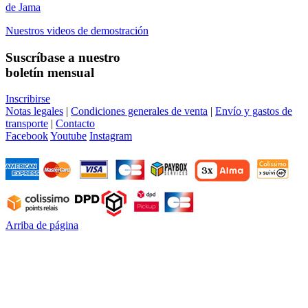
de Jama
Nuestros videos de demostración
Suscríbase a nuestro
boletín mensual
Inscribirse
Notas legales
|
Condiciones generales de venta
|
Envío y gastos de
transporte
|
Contacto
Facebook
Youtube
Instagram
Arriba de página