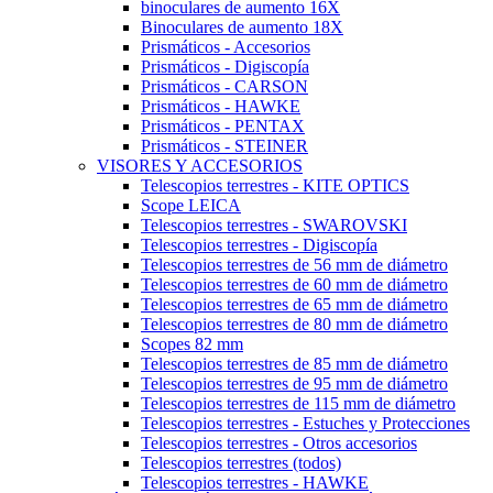
binoculares de aumento 16X
Binoculares de aumento 18X
Prismáticos - Accesorios
Prismáticos - Digiscopía
Prismáticos - CARSON
Prismáticos - HAWKE
Prismáticos - PENTAX
Prismáticos - STEINER
VISORES Y ACCESORIOS
Telescopios terrestres - KITE OPTICS
Scope LEICA
Telescopios terrestres - SWAROVSKI
Telescopios terrestres - Digiscopía
Telescopios terrestres de 56 mm de diámetro
Telescopios terrestres de 60 mm de diámetro
Telescopios terrestres de 65 mm de diámetro
Telescopios terrestres de 80 mm de diámetro
Scopes 82 mm
Telescopios terrestres de 85 mm de diámetro
Telescopios terrestres de 95 mm de diámetro
Telescopios terrestres de 115 mm de diámetro
Telescopios terrestres - Estuches y Protecciones
Telescopios terrestres - Otros accesorios
Telescopios terrestres (todos)
Telescopios terrestres - HAWKE