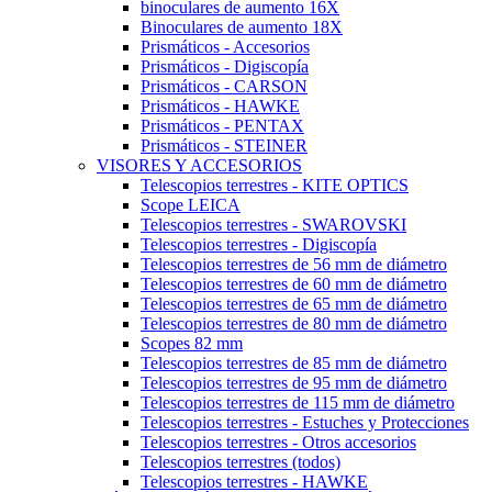
binoculares de aumento 16X
Binoculares de aumento 18X
Prismáticos - Accesorios
Prismáticos - Digiscopía
Prismáticos - CARSON
Prismáticos - HAWKE
Prismáticos - PENTAX
Prismáticos - STEINER
VISORES Y ACCESORIOS
Telescopios terrestres - KITE OPTICS
Scope LEICA
Telescopios terrestres - SWAROVSKI
Telescopios terrestres - Digiscopía
Telescopios terrestres de 56 mm de diámetro
Telescopios terrestres de 60 mm de diámetro
Telescopios terrestres de 65 mm de diámetro
Telescopios terrestres de 80 mm de diámetro
Scopes 82 mm
Telescopios terrestres de 85 mm de diámetro
Telescopios terrestres de 95 mm de diámetro
Telescopios terrestres de 115 mm de diámetro
Telescopios terrestres - Estuches y Protecciones
Telescopios terrestres - Otros accesorios
Telescopios terrestres (todos)
Telescopios terrestres - HAWKE