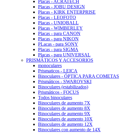
Placas - ACRATECH
Placas - JOBU DESIGN
Placas - KIRK ENTERPRISE
Placas - LEOFOTO
Placas - UNIQBALL
Placas - WIMBERLEY
Placas - para CANON
Placas - para NIKON
PLacas - para SONY
Placas - para SIGMA
Placas - para UNIVERSAL
PRISMÁTICOS Y ACCESORIOS
monoculares
Prismaticos - LEICA
Binoculares - ÓPTICA PARA COMETAS
Prismáticos - SWAROVSKI
Binoculares (estabilizados)
Prismáticos - FOCUS
Todos binoculares
Binoculares de aumento 7X
Binoculares de aumento 8X
Binoculares de aumento 9X
Binoculares de aumento 10X
Binoculares de aumento 12X
Binoculares con aumento de 14X