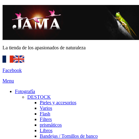
La tienda de los apasionados de naturaleza
Facebook
Menu
Fotografía
DESTOCK
Pieles y accesorios
Varios
Flash
Filters
prismáticos
Libros
Bandejas / Tornillos de banco