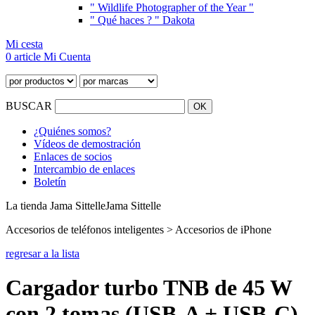
" Wildlife Photographer of the Year "
" Qué haces ? " Dakota
Mi cesta
0 article
Mi Cuenta
BUSCAR
¿Quiénes somos?
Vídeos de demostración
Enlaces de socios
Intercambio de enlaces
Boletín
La tienda Jama Sittelle
Jama Sittelle
Accesorios de teléfonos inteligentes > Accesorios de iPhone
regresar a la lista
Cargador turbo TNB de 45 W
con 2 tomas (USB-A + USB-C).