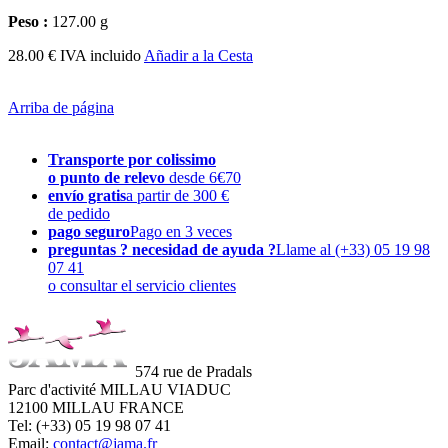
Peso :
127.00 g
28.00 € IVA incluido
Añadir a la Cesta
Arriba de página
Transporte por colissimo
o punto de relevo
desde 6€70
envío gratis
a partir de 300 €
de pedido
pago seguro
Pago en 3 veces
preguntas ? necesidad de ayuda ?
Llame al (+33) 05 19 98
07 41
o consultar el servicio clientes
574 rue de Pradals
Parc d'activité MILLAU VIADUC
12100 MILLAU FRANCE
Tel: (+33) 05 19 98 07 41
Email:
contact@jama.fr