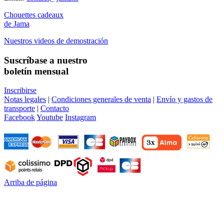
Chouettes cadeaux
de Jama
Nuestros videos de demostración
Suscríbase a nuestro
boletín mensual
Inscribirse
Notas legales
|
Condiciones generales de venta
|
Envío y gastos de
transporte
|
Contacto
Facebook
Youtube
Instagram
Arriba de página