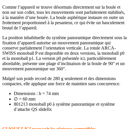
Comme l’appareil se trouve désormais directement sur la boule et
non sur son collet, tous les mouvements sont parfaitement stabilisés,
à la manière d’une bouée. La boule asphérique instaure en outre un
frottement proportionnel à la pesanteur, ce qui évite un basculement
brutal de l’appareil.
La position inhabituelle du système panoramique directement sous la
fixation d’appareil autorise un mouvement panoramique qui
conserve parfaitement l’orientation verticale. La rotule ARCA-
SWISS monoball P est disponible en deux versions, la monoball p0
et la monoball p1. La version p0 présentée ici, particulièrement
abordable, présente une plage d’inclinaison de la boule de 90° et un
mouvement panoramique sur 360°.
Malgré son poids record de 280 g seulement et des dimensions
compactes, elle applique une force de maintien sans concurrence.
Dimensions : h = 74 mm
∅ = 60 mm
801213 monoball p0 à système panoramique et système
d’attache QS slidefix
CLIQUEZ ICI pour voir les plateaux compatibles