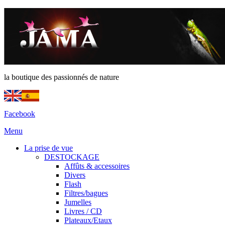
la boutique des passionnés de nature
Facebook
Menu
La prise de vue
DESTOCKAGE
Affûts & accessoires
Divers
Flash
Filtres/bagues
Jumelles
Livres / CD
Plateaux/Etaux