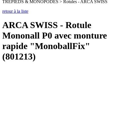
TREPIEDS & MONOPODES > Rotules - ARCA SWISS
retour à la liste
ARCA SWISS - Rotule
Mononall P0 avec monture
rapide "MonoballFix"
(801213)