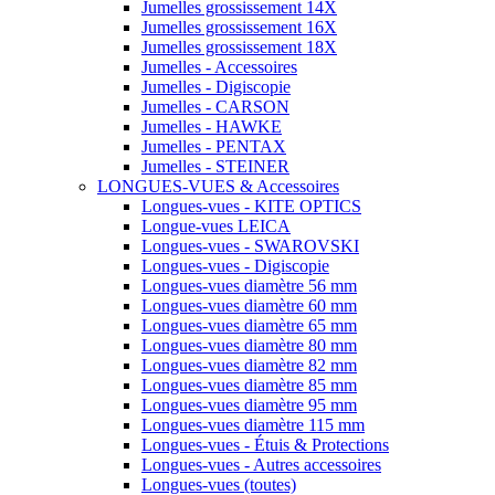
Jumelles grossissement 14X
Jumelles grossissement 16X
Jumelles grossissement 18X
Jumelles - Accessoires
Jumelles - Digiscopie
Jumelles - CARSON
Jumelles - HAWKE
Jumelles - PENTAX
Jumelles - STEINER
LONGUES-VUES & Accessoires
Longues-vues - KITE OPTICS
Longue-vues LEICA
Longues-vues - SWAROVSKI
Longues-vues - Digiscopie
Longues-vues diamètre 56 mm
Longues-vues diamètre 60 mm
Longues-vues diamètre 65 mm
Longues-vues diamètre 80 mm
Longues-vues diamètre 82 mm
Longues-vues diamètre 85 mm
Longues-vues diamètre 95 mm
Longues-vues diamètre 115 mm
Longues-vues - Étuis & Protections
Longues-vues - Autres accessoires
Longues-vues (toutes)