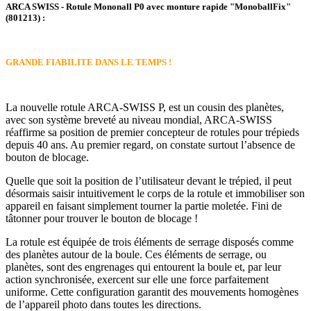
ARCA SWISS - Rotule Mononall P0 avec monture rapide "MonoballFix"
(801213) :
GRANDE FIABILITE DANS LE TEMPS !
La nouvelle rotule ARCA-SWISS P, est un cousin des planètes,
avec son système breveté au niveau mondial, ARCA-SWISS
réaffirme sa position de premier concepteur de rotules pour trépieds
depuis 40 ans. Au premier regard, on constate surtout l’absence de
bouton de blocage.
Quelle que soit la position de l’utilisateur devant le trépied, il peut
désormais saisir intuitivement le corps de la rotule et immobiliser son
appareil en faisant simplement tourner la partie moletée. Fini de
tâtonner pour trouver le bouton de blocage !
La rotule est équipée de trois éléments de serrage disposés comme
des planètes autour de la boule. Ces éléments de serrage, ou
planètes, sont des engrenages qui entourent la boule et, par leur
action synchronisée, exercent sur elle une force parfaitement
uniforme. Cette configuration garantit des mouvements homogènes
de l’appareil photo dans toutes les directions.