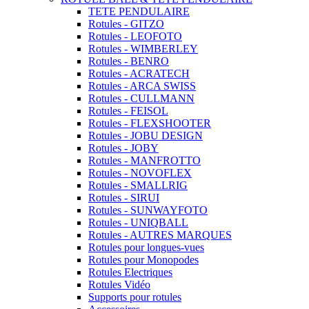
TETE PENDULAIRE
Rotules - GITZO
Rotules - LEOFOTO
Rotules - WIMBERLEY
Rotules - BENRO
Rotules - ACRATECH
Rotules - ARCA SWISS
Rotules - CULLMANN
Rotules - FEISOL
Rotules - FLEXSHOOTER
Rotules - JOBU DESIGN
Rotules - JOBY
Rotules - MANFROTTO
Rotules - NOVOFLEX
Rotules - SMALLRIG
Rotules - SIRUI
Rotules - SUNWAYFOTO
Rotules - UNIQBALL
Rotules - AUTRES MARQUES
Rotules pour longues-vues
Rotules pour Monopodes
Rotules Electriques
Rotules Vidéo
Supports pour rotules