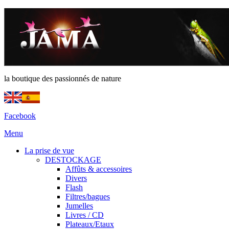
la boutique des passionnés de nature
Facebook
Menu
La prise de vue
DESTOCKAGE
Affûts & accessoires
Divers
Flash
Filtres/bagues
Jumelles
Livres / CD
Plateaux/Etaux