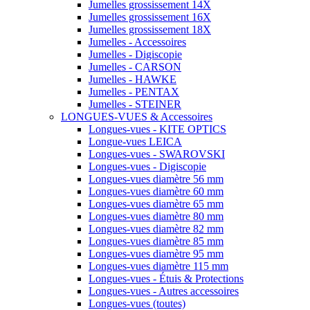
Jumelles grossissement 14X
Jumelles grossissement 16X
Jumelles grossissement 18X
Jumelles - Accessoires
Jumelles - Digiscopie
Jumelles - CARSON
Jumelles - HAWKE
Jumelles - PENTAX
Jumelles - STEINER
LONGUES-VUES & Accessoires
Longues-vues - KITE OPTICS
Longue-vues LEICA
Longues-vues - SWAROVSKI
Longues-vues - Digiscopie
Longues-vues diamètre 56 mm
Longues-vues diamètre 60 mm
Longues-vues diamètre 65 mm
Longues-vues diamètre 80 mm
Longues-vues diamètre 82 mm
Longues-vues diamètre 85 mm
Longues-vues diamètre 95 mm
Longues-vues diamètre 115 mm
Longues-vues - Étuis & Protections
Longues-vues - Autres accessoires
Longues-vues (toutes)