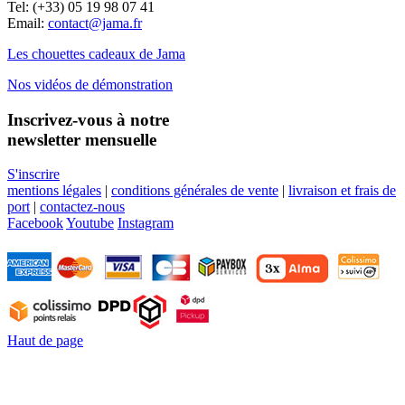
Tel: (+33) 05 19 98 07 41
Email:
contact@jama.fr
Les chouettes cadeaux de Jama
Nos vidéos de démonstration
Inscrivez-vous à notre
newsletter mensuelle
S'inscrire
mentions légales
|
conditions générales de vente
|
livraison et frais de
port
|
contactez-nous
Facebook
Youtube
Instagram
Haut de page