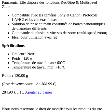
Panasonic. Elle dispose des fonctions Rec/Stop & Multispeed
Zoom.
Compatible avec les caméras Sony et Canon (Protocole
LANC) et les caméras Panasonic
Solution de prise en main constituée de barres panoramiques
de diamètres différents
Commande de plusieurs vitesses de zoom (multi-speed zoom)
Idéal pour utilisation avec rig
Spécifications
Couleur : Noir
Poids : 120 g
Température de travail max : 60°C
Température de travail min : -10°C
Poids :
120.00 g
(Prix de vente conseillé : 308.99 €)
284.90 € TTC
Ajouter au panier
Nous nous réservons le droit de modifier tous les produits du site