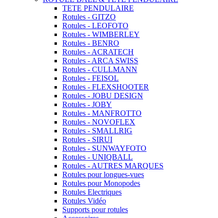
TETE PENDULAIRE
Rotules - GITZO
Rotules - LEOFOTO
Rotules - WIMBERLEY
Rotules - BENRO
Rotules - ACRATECH
Rotules - ARCA SWISS
Rotules - CULLMANN
Rotules - FEISOL
Rotules - FLEXSHOOTER
Rotules - JOBU DESIGN
Rotules - JOBY
Rotules - MANFROTTO
Rotules - NOVOFLEX
Rotules - SMALLRIG
Rotules - SIRUI
Rotules - SUNWAYFOTO
Rotules - UNIQBALL
Rotules - AUTRES MARQUES
Rotules pour longues-vues
Rotules pour Monopodes
Rotules Electriques
Rotules Vidéo
Supports pour rotules