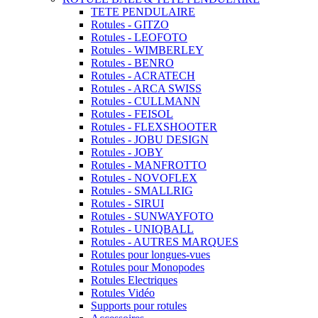
TETE PENDULAIRE
Rotules - GITZO
Rotules - LEOFOTO
Rotules - WIMBERLEY
Rotules - BENRO
Rotules - ACRATECH
Rotules - ARCA SWISS
Rotules - CULLMANN
Rotules - FEISOL
Rotules - FLEXSHOOTER
Rotules - JOBU DESIGN
Rotules - JOBY
Rotules - MANFROTTO
Rotules - NOVOFLEX
Rotules - SMALLRIG
Rotules - SIRUI
Rotules - SUNWAYFOTO
Rotules - UNIQBALL
Rotules - AUTRES MARQUES
Rotules pour longues-vues
Rotules pour Monopodes
Rotules Electriques
Rotules Vidéo
Supports pour rotules