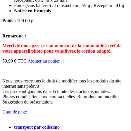
Récepteur: 68 x 48 x 29 mm
Poids (sans batterie) : Transmetteur : 59 g / Récepteur : 41 g
Notice en Français
Poids :
100.00 g
Remarque :
Merci de nous preciser au moment de la commande la ref de
votre appareil photo pour vous livrez le cordon adapté.
59.90 € TTC
Ajouter au panier
Nous nous réservons le droit de modifier tous les produits du site
internet sans préavis.
Les prix sont garantis dans la limite des stocks disponibles.
Photos et indications non contractuelles. Reproduction interdite.
Suggestion de présentation.
Haut de page
transport par colissimo