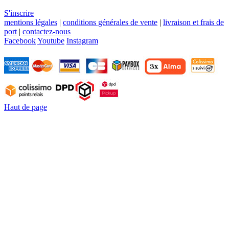
S'inscrire
mentions légales
|
conditions générales de vente
|
livraison et frais de
port
|
contactez-nous
Facebook
Youtube
Instagram
Haut de page