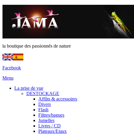
la boutique des passionnés de nature
Facebook
Menu
La prise de vue
DESTOCKAGE
Affûts & accessoires
Divers
Flash
Filtres/bagues
Jumelles
Livres / CD
Plateaux/Etaux