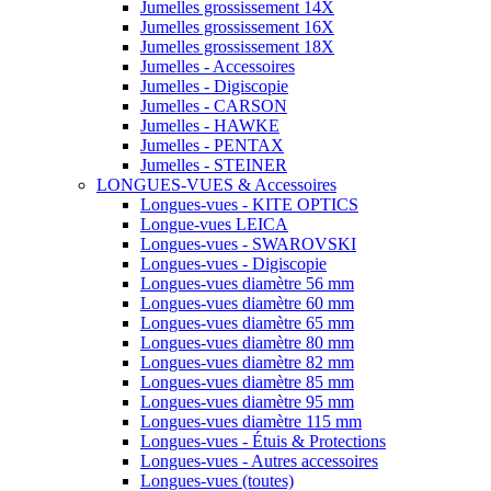
Jumelles grossissement 14X
Jumelles grossissement 16X
Jumelles grossissement 18X
Jumelles - Accessoires
Jumelles - Digiscopie
Jumelles - CARSON
Jumelles - HAWKE
Jumelles - PENTAX
Jumelles - STEINER
LONGUES-VUES & Accessoires
Longues-vues - KITE OPTICS
Longue-vues LEICA
Longues-vues - SWAROVSKI
Longues-vues - Digiscopie
Longues-vues diamètre 56 mm
Longues-vues diamètre 60 mm
Longues-vues diamètre 65 mm
Longues-vues diamètre 80 mm
Longues-vues diamètre 82 mm
Longues-vues diamètre 85 mm
Longues-vues diamètre 95 mm
Longues-vues diamètre 115 mm
Longues-vues - Étuis & Protections
Longues-vues - Autres accessoires
Longues-vues (toutes)