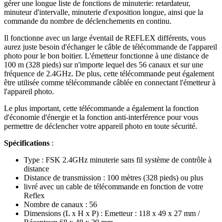
gérer une longue liste de fonctions de minuterie: retardateur,
minuteur d'intervalle, minuterie d'exposition longue, ainsi que la
commande du nombre de déclenchements en continu.
Il fonctionne avec un large éventail de REFLEX différents, vous
aurez juste besoin d'échanger le câble de télécommande de l'appareil
photo pour le bon boitier. L'émetteur fonctionne à une distance de
100 m (328 pieds) sur n'importe lequel des 56 canaux et sur une
fréquence de 2.4GHz. De plus, cette télécommande peut également
être utilisée comme télécommande câblée en connectant l'émetteur à
l'appareil photo.
Le plus important, cette télécommande a également la fonction
d'économie d'énergie et la fonction anti-interférence pour vous
permettre de déclencher votre appareil photo en toute sécurité.
Spécifications
:
Type : FSK 2.4GHz minuterie sans fil système de contrôle à
distance
Distance de transmission : 100 mètres (328 pieds) ou plus
livré avec un cable de télécommande en fonction de votre
Reflex
Nombre de canaux : 56
Dimensions (L x H x P) : Emetteur : 118 x 49 x 27 mm /