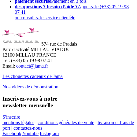
paiement sécurisé
Paiement en 3 fois
des questions ? besoin d’aide ?
Appelez le (+33) 05 19 98
07 41
ou consultez le service clientèle
574 rue de Pradals
Parc d'activité MILLAU VIADUC
12100 MILLAU FRANCE
Tel: (+33) 05 19 98 07 41
Email:
contact@jama.fr
Les chouettes cadeaux de Jama
Nos vidéos de démonstration
Inscrivez-vous à notre
newsletter mensuelle
S'inscrire
mentions légales
|
conditions générales de vente
|
livraison et frais de
port
|
contactez-nous
Facebook
Youtube
Instagram