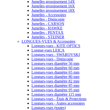
Jumelles grossissement 14X
Jumelles grossissement 16X
Jumelles grossissement 18X
Jumelles - Accessoires
Jumelles - Digiscopie
Jumelles - CARSON
Jumelles - HAWKE
Jumelles - PENTAX
Jumelles - STEINER
LONGUES-VUES & Accessoires
Longues-vues - KITE OPTICS
Longue-vues LEICA
Longues-vues - SWAROVSKI
Longues-vues - Digiscopie
Longues-vues diamètre 56 mm
Longues-vues diamètre 60 mm
Longues-vues diamètre 65 mm
Longues-vues diamètre 80 mm
Longues-vues diamètre 82 mm
Longues-vues diamètre 85 mm
Longues-vues diamètre 95 mm
Longues-vues diamètre 115 mm
Longues-vues - Étuis & Protections
Longues-vues - Autres accessoires
Longues-vues (toutes)