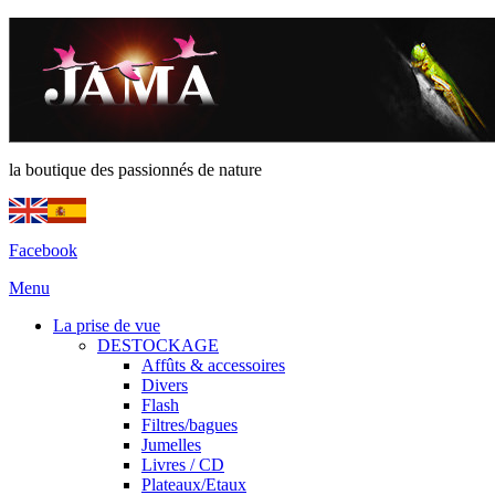
la boutique des passionnés de nature
Facebook
Menu
La prise de vue
DESTOCKAGE
Affûts & accessoires
Divers
Flash
Filtres/bagues
Jumelles
Livres / CD
Plateaux/Etaux