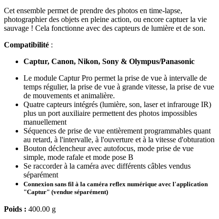
Cet ensemble permet de prendre des photos en time-lapse,
photographier des objets en pleine action, ou encore captuer la vie
sauvage ! Cela fonctionne avec des capteurs de lumière et de son.
Compatibilité
:
Captur, Canon, Nikon, Sony & Olympus/Panasonic
Le module Captur Pro permet la prise de vue à intervalle de
temps régulier, la prise de vue à grande vitesse, la prise de vue
de mouvements et animalière.
Quatre capteurs intégrés (lumière, son, laser et infrarouge IR)
plus un port auxiliaire permettent des photos impossibles
manuellement
Séquences de prise de vue entièrement programmables quant
au retard, à l'intervalle, à l'ouverture et à la vitesse d'obturation
Bouton déclencheur avec autofocus, mode prise de vue
simple, mode rafale et mode pose B
Se raccorder à la caméra avec différents câbles vendus
séparément
Connexion sans fil à la caméra reflex numérique avec l'application
"Captur" (vendue séparément)
Poids :
400.00 g