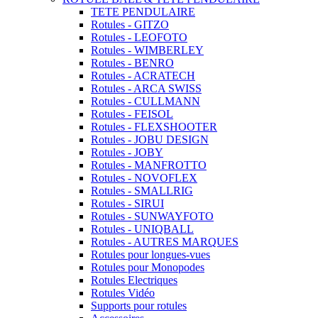
TETE PENDULAIRE
Rotules - GITZO
Rotules - LEOFOTO
Rotules - WIMBERLEY
Rotules - BENRO
Rotules - ACRATECH
Rotules - ARCA SWISS
Rotules - CULLMANN
Rotules - FEISOL
Rotules - FLEXSHOOTER
Rotules - JOBU DESIGN
Rotules - JOBY
Rotules - MANFROTTO
Rotules - NOVOFLEX
Rotules - SMALLRIG
Rotules - SIRUI
Rotules - SUNWAYFOTO
Rotules - UNIQBALL
Rotules - AUTRES MARQUES
Rotules pour longues-vues
Rotules pour Monopodes
Rotules Electriques
Rotules Vidéo
Supports pour rotules