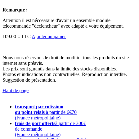
Remarque :
Attention il est néccessaire d'avoir un ensemble module
telecommande "declencheur" avec adapté a votre équipement.
109.00 € TTC
Ajouter au panier
Nous nous réservons le droit de modifier tous les produits du site
internet sans préavis.
Les prix sont garantis dans la limite des stocks disponibles.
Photos et indications non contractuelles. Reproduction interdite.
Suggestion de présentation.
Haut de page
transport par colissimo
ou point relais
à partir de 6€70
(France métropolitaine)
frais de port offerts
à partir de 300€
de commande
(France métropolitaine)