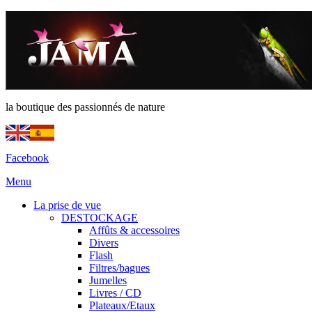
la boutique des passionnés de nature
Facebook
Menu
La prise de vue
DESTOCKAGE
Affûts & accessoires
Divers
Flash
Filtres/bagues
Jumelles
Livres / CD
Plateaux/Etaux