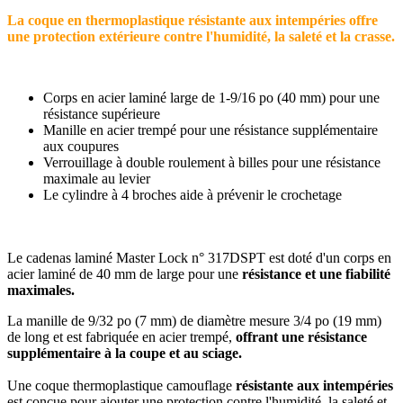
La coque en thermoplastique résistante aux intempéries offre
une protection extérieure contre l'humidité, la saleté et la crasse.
Corps en acier laminé large de 1-9/16 po (40 mm) pour une
résistance supérieure
Manille en acier trempé pour une résistance supplémentaire
aux coupures
Verrouillage à double roulement à billes pour une résistance
maximale au levier
Le cylindre à 4 broches aide à prévenir le crochetage
Le cadenas laminé Master Lock n° 317DSPT est doté d'un corps en
acier laminé de 40 mm de large pour une
résistance et une fiabilité
maximales.
La manille de 9/32 po (7 mm) de diamètre mesure 3/4 po (19 mm)
de long et est fabriquée en acier trempé,
offrant une résistance
supplémentaire à la coupe et au sciage.
Une coque thermoplastique camouflage
résistante aux intempéries
est conçue pour ajouter une protection contre l'humidité, la saleté et