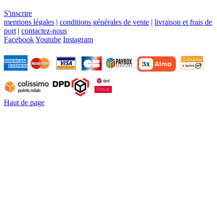
S'inscrire
mentions légales
|
conditions générales de vente
|
livraison et frais de
port
|
contactez-nous
Facebook
Youtube
Instagram
Haut de page