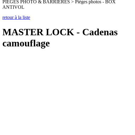
PIEGES PHOTO & BARRIERES > Pièges photos - BOX
ANTIVOL
retour à la liste
MASTER LOCK - Cadenas
camouflage