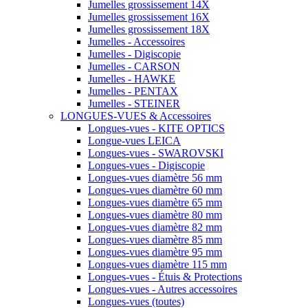
Jumelles grossissement 14X
Jumelles grossissement 16X
Jumelles grossissement 18X
Jumelles - Accessoires
Jumelles - Digiscopie
Jumelles - CARSON
Jumelles - HAWKE
Jumelles - PENTAX
Jumelles - STEINER
LONGUES-VUES & Accessoires
Longues-vues - KITE OPTICS
Longue-vues LEICA
Longues-vues - SWAROVSKI
Longues-vues - Digiscopie
Longues-vues diamètre 56 mm
Longues-vues diamètre 60 mm
Longues-vues diamètre 65 mm
Longues-vues diamètre 80 mm
Longues-vues diamètre 82 mm
Longues-vues diamètre 85 mm
Longues-vues diamètre 95 mm
Longues-vues diamètre 115 mm
Longues-vues - Étuis & Protections
Longues-vues - Autres accessoires
Longues-vues (toutes)