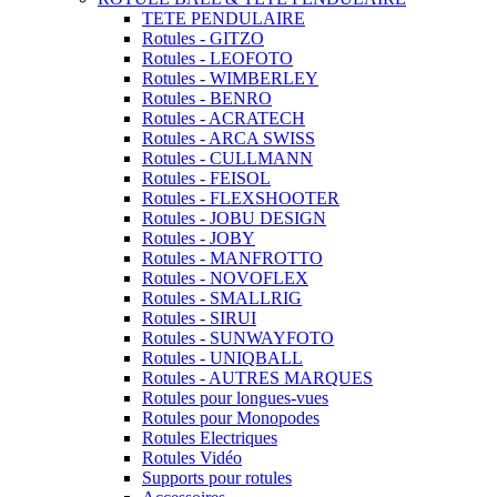
TETE PENDULAIRE
Rotules - GITZO
Rotules - LEOFOTO
Rotules - WIMBERLEY
Rotules - BENRO
Rotules - ACRATECH
Rotules - ARCA SWISS
Rotules - CULLMANN
Rotules - FEISOL
Rotules - FLEXSHOOTER
Rotules - JOBU DESIGN
Rotules - JOBY
Rotules - MANFROTTO
Rotules - NOVOFLEX
Rotules - SMALLRIG
Rotules - SIRUI
Rotules - SUNWAYFOTO
Rotules - UNIQBALL
Rotules - AUTRES MARQUES
Rotules pour longues-vues
Rotules pour Monopodes
Rotules Electriques
Rotules Vidéo
Supports pour rotules