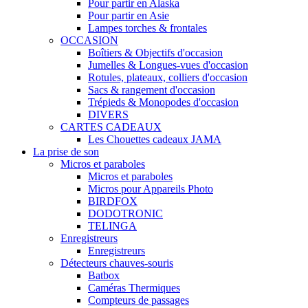
Pour partir en Alaska
Pour partir en Asie
Lampes torches & frontales
OCCASION
Boîtiers & Objectifs d'occasion
Jumelles & Longues-vues d'occasion
Rotules, plateaux, colliers d'occasion
Sacs & rangement d'occasion
Trépieds & Monopodes d'occasion
DIVERS
CARTES CADEAUX
Les Chouettes cadeaux JAMA
La prise de son
Micros et paraboles
Micros et paraboles
Micros pour Appareils Photo
BIRDFOX
DODOTRONIC
TELINGA
Enregistreurs
Enregistreurs
Détecteurs chauves-souris
Batbox
Caméras Thermiques
Compteurs de passages