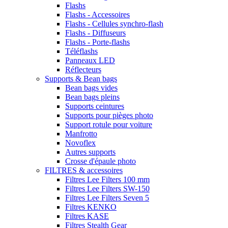
Flashs
Flashs - Accessoires
Flashs - Cellules synchro-flash
Flashs - Diffuseurs
Flashs - Porte-flashs
Téléflashs
Panneaux LED
Réflecteurs
Supports & Bean bags
Bean bags vides
Bean bags pleins
Supports ceintures
Supports pour pièges photo
Support rotule pour voiture
Manfrotto
Novoflex
Autres supports
Crosse d'épaule photo
FILTRES & accessoires
Filtres Lee Filters 100 mm
Filtres Lee Filters SW-150
Filtres Lee Filters Seven 5
Filtres KENKO
Filtres KASE
Filtres Stealth Gear