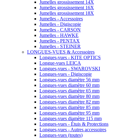
Jumelles grossissement 14X
Jumelles grossissement 16X
Jumelles grossissement 18X
Jumelles - Accessoires
Jumelles - Digiscopie
Jumelles - CARSON
Jumelles - HAWKE
Jumelles - PENTAX
Jumelles - STEINER
LONGUES-VUES & Accessoires
Longues-vues - KITE OPTICS
Longue-vues LEICA
Longues-vues - SWAROVSKI
Longues-vues - Digiscopie
Longues-vues diamètre 56 mm
Longues-vues diamètre 60 mm
Longues-vues diamètre 65 mm
Longues-vues diamètre 80 mm
Longues-vues diamètre 82 mm
Longues-vues diamètre 85 mm
Longues-vues diamètre 95 mm
Longues-vues diamètre 115 mm
Longues-vues - Étuis & Protections
Longues-vues - Autres accessoires
Longues-vues (toutes)