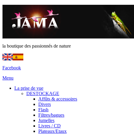
la boutique des passionnés de nature
Facebook
Menu
La prise de vue
DESTOCKAGE
Affûts & accessoires
Divers
Flash
Filtres/bagues
Jumelles
Livres / CD
Plateaux/Etaux