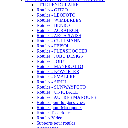
TETE PENDULAIRE
Rotules - GITZO
Rotules - LEOFOTO
Rotules - WIMBERLEY
Rotules - BENRO
Rotules - ACRATECH
Rotules - ARCA SWISS
Rotules - CULLMANN
Rotules - FEISOL
Rotules - FLEXSHOOTER
Rotules - JOBU DESIGN
Rotules - JOBY
Rotules - MANFROTTO
Rotules - NOVOFLEX
Rotules - SMALLRIG
Rotules - SIRUI
Rotules - SUNWAYFOTO
Rotules - UNIQBALL
Rotules - AUTRES MARQUES
Rotules pour longues-vues
Rotules pour Monopodes
Rotules Electriques
Rotules Vidéo
Supports pour rotules