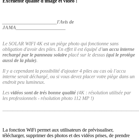
Excellente qualité d'image et vidéo !
______________________
l'Avis de
JAMA
____________________
Le SOLAR WIFI 4K est un piège photo qui fonctionne sans
obligation d'avoir des piles. En effet il est équipé d’
un accu interne
rechargé par le panneau solaire
placé sur le dessus
(qui le protège
aussi de la pluie)
.
Il y a cependant la possibilité d'ajouter 4 piles au cas où l’accu
interne serait déchargé, ou si vous devez placer votre piège dans un
endroit peu lumineux.
Les
vidéos sont de trés bonne qualité
(4K : résolution utilisée par
les professionnels - résolution photo 112 MP !)
_______________________________________________________
La fonction WiFi permet aux utilisateurs de prévisualiser,
télécharger, supprimer des photos et des vidéos prises, de prendre