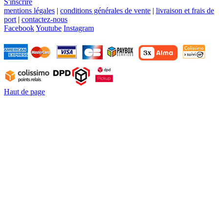
S'inscrire
mentions légales
|
conditions générales de vente
|
livraison et frais de
port
|
contactez-nous
Facebook
Youtube
Instagram
Haut de page