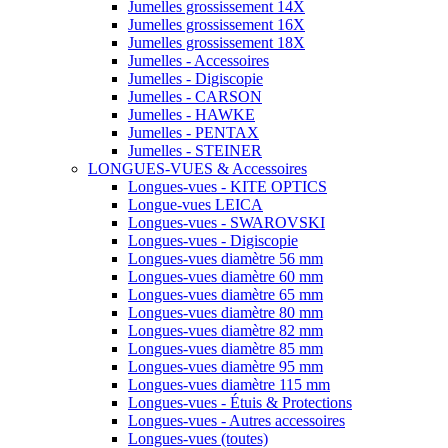
Jumelles grossissement 14X
Jumelles grossissement 16X
Jumelles grossissement 18X
Jumelles - Accessoires
Jumelles - Digiscopie
Jumelles - CARSON
Jumelles - HAWKE
Jumelles - PENTAX
Jumelles - STEINER
LONGUES-VUES & Accessoires
Longues-vues - KITE OPTICS
Longue-vues LEICA
Longues-vues - SWAROVSKI
Longues-vues - Digiscopie
Longues-vues diamètre 56 mm
Longues-vues diamètre 60 mm
Longues-vues diamètre 65 mm
Longues-vues diamètre 80 mm
Longues-vues diamètre 82 mm
Longues-vues diamètre 85 mm
Longues-vues diamètre 95 mm
Longues-vues diamètre 115 mm
Longues-vues - Étuis & Protections
Longues-vues - Autres accessoires
Longues-vues (toutes)