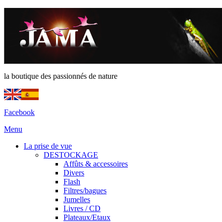
la boutique des passionnés de nature
Facebook
Menu
La prise de vue
DESTOCKAGE
Affûts & accessoires
Divers
Flash
Filtres/bagues
Jumelles
Livres / CD
Plateaux/Etaux