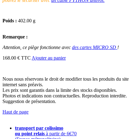
pouvez le sécuriser avec
un câble PYTHON antivol.
Poids :
402.00 g
Remarque :
Attention, ce piège fonctionne avec
des cartes MICRO SD
!
168.00 € TTC
Ajouter au panier
Nous nous réservons le droit de modifier tous les produits du site
internet sans préavis.
Les prix sont garantis dans la limite des stocks disponibles.
Photos et indications non contractuelles. Reproduction interdite.
Suggestion de présentation.
Haut de page
transport par colissimo
ou point relais
à partir de 6€70