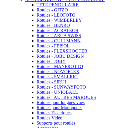
TETE PENDULAIRE
Rotules - GITZO
Rotules - LEOFOTO
Rotules - WIMBERLEY
Rotules - BENRO
Rotules - ACRATECH
Rotules - ARCA SWISS
Rotules - CULLMANN
Rotules - FEISOL
Rotules - FLEXSHOOTER
Rotules - JOBU DESIGN
Rotules - JOBY
Rotules - MANFROTTO
Rotules - NOVOFLEX
Rotules - SMALLRIG
Rotules - SIRUI
Rotules - SUNWAYFOTO
Rotules - UNIQBALL
Rotules - AUTRES MARQUES
Rotules pour longues-vues
Rotules pour Monopodes
Rotules Electriques
Rotules Vidéo
Supports pour rotules