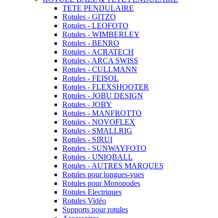
TETE PENDULAIRE
Rotules - GITZO
Rotules - LEOFOTO
Rotules - WIMBERLEY
Rotules - BENRO
Rotules - ACRATECH
Rotules - ARCA SWISS
Rotules - CULLMANN
Rotules - FEISOL
Rotules - FLEXSHOOTER
Rotules - JOBU DESIGN
Rotules - JOBY
Rotules - MANFROTTO
Rotules - NOVOFLEX
Rotules - SMALLRIG
Rotules - SIRUI
Rotules - SUNWAYFOTO
Rotules - UNIQBALL
Rotules - AUTRES MARQUES
Rotules pour longues-vues
Rotules pour Monopodes
Rotules Electriques
Rotules Vidéo
Supports pour rotules