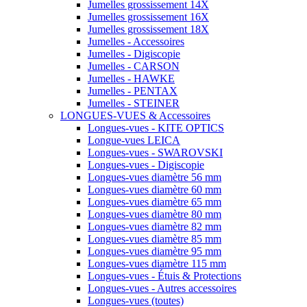
Jumelles grossissement 14X
Jumelles grossissement 16X
Jumelles grossissement 18X
Jumelles - Accessoires
Jumelles - Digiscopie
Jumelles - CARSON
Jumelles - HAWKE
Jumelles - PENTAX
Jumelles - STEINER
LONGUES-VUES & Accessoires
Longues-vues - KITE OPTICS
Longue-vues LEICA
Longues-vues - SWAROVSKI
Longues-vues - Digiscopie
Longues-vues diamètre 56 mm
Longues-vues diamètre 60 mm
Longues-vues diamètre 65 mm
Longues-vues diamètre 80 mm
Longues-vues diamètre 82 mm
Longues-vues diamètre 85 mm
Longues-vues diamètre 95 mm
Longues-vues diamètre 115 mm
Longues-vues - Étuis & Protections
Longues-vues - Autres accessoires
Longues-vues (toutes)