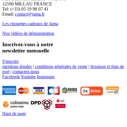
12100 MILLAU FRANCE
Tel: (+33) 05 19 98 07 41
Email:
contact@jama.fr
Les chouettes cadeaux de Jama
Nos vidéos de démonstration
Inscrivez-vous à notre
newsletter mensuelle
S'inscrire
mentions légales
|
conditions générales de vente
|
livraison et frais de
port
|
contactez-nous
Facebook
Youtube
Instagram
Haut de page