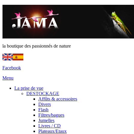
la boutique des passionnés de nature
Facebook
Menu
La prise de vue
DESTOCKAGE
Affûts & accessoires
Divers
Flash
Filtres/bagues
Jumelles
Livres / CD
Plateaux/Etaux