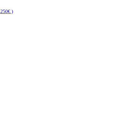
250€ )