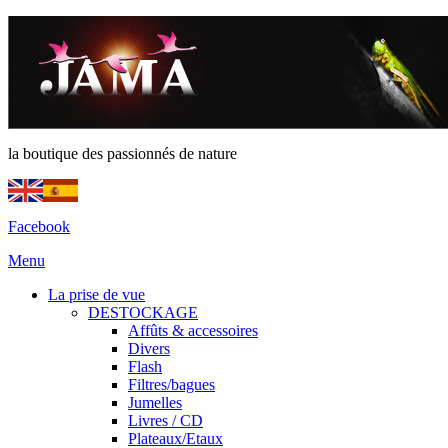
la boutique des passionnés de nature
Facebook
Menu
La prise de vue
DESTOCKAGE
Affûts & accessoires
Divers
Flash
Filtres/bagues
Jumelles
Livres / CD
Plateaux/Etaux