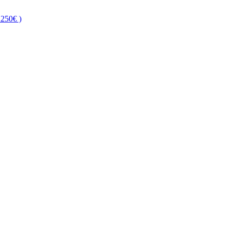
250€ )