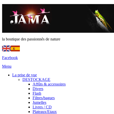
la boutique des passionnés de nature
Facebook
Menu
La prise de vue
DESTOCKAGE
Affûts & accessoires
Divers
Flash
Filtres/bagues
Jumelles
Livres / CD
Plateaux/Etaux