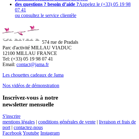
des questions ? besoin d’aide ?
Appelez le (+33) 05 19 98
07 41
ou consultez le service clientèle
574 rue de Pradals
Parc d'activité MILLAU VIADUC
12100 MILLAU FRANCE
Tel: (+33) 05 19 98 07 41
Email:
contact@jama.fr
Les chouettes cadeaux de Jama
Nos vidéos de démonstration
Inscrivez-vous à notre
newsletter mensuelle
S'inscrire
mentions légales
|
conditions générales de vente
|
livraison et frais de
port
|
contactez-nous
Facebook
Youtube
Instagram