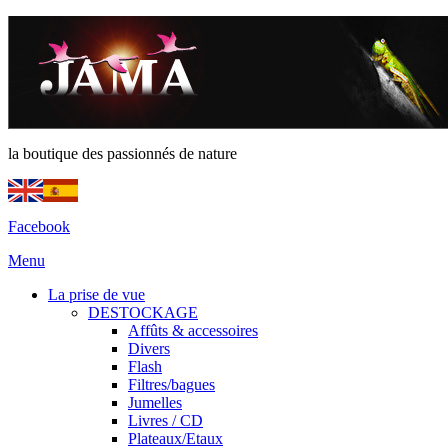
la boutique des passionnés de nature
Facebook
Menu
La prise de vue
DESTOCKAGE
Affûts & accessoires
Divers
Flash
Filtres/bagues
Jumelles
Livres / CD
Plateaux/Etaux