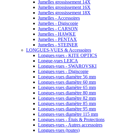
Jumelles grossissement 14X
Jumelles grossissement 16X
Jumelles grossissement 18X
Jumelles - Accessoires
Jumelles - Digiscopie
Jumelles - CARSON
Jumelles - HAWKE
Jumelles - PENTAX
Jumelles - STEINER
LONGUES-VUES & Accessoires
Longues-vues - KITE OPTICS
Longue-vues LEICA
Longues-vues - SWAROVSKI
Longues-vues - Digiscopie
Longues-vues diamètre 56 mm
Longues-vues diamètre 60 mm
Longues-vues diamètre 65 mm
Longues-vues diamètre 80 mm
Longues-vues diamètre 82 mm
Longues-vues diamètre 85 mm
Longues-vues diamètre 95 mm
Longues-vues diamètre 115 mm
Longues-vues - Étuis & Protections
Longues-vues - Autres accessoires
Longues-vues (toutes)