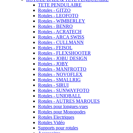
TETE PENDULAIRE
Rotules - GITZO
Rotules - LEOFOTO
Rotules - WIMBERLEY
Rotules - BENRO
Rotules - ACRATECH
Rotules - ARCA SWISS
Rotules - CULLMANN
Rotules - FEISOL
Rotules - FLEXSHOOTER
Rotules - JOBU DESIGN
Rotules - JOBY
Rotules - MANFROTTO
Rotules - NOVOFLEX
Rotules - SMALLRIG
Rotules - SIRUI
Rotules - SUNWAYFOTO
Rotules - UNIQBALL
Rotules - AUTRES MARQUES
Rotules pour longues-vues
Rotules pour Monopodes
Rotules Electriques
Rotules Vidéo
Supports pour rotules