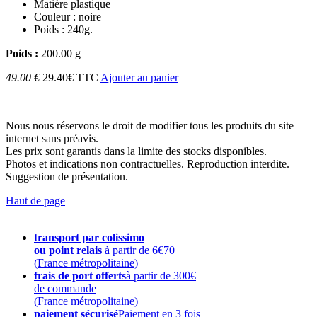
Matière plastique
Couleur : noire
Poids : 240g.
Poids :
200.00 g
49.00 €
29.40€ TTC
Ajouter au panier
Nous nous réservons le droit de modifier tous les produits du site
internet sans préavis.
Les prix sont garantis dans la limite des stocks disponibles.
Photos et indications non contractuelles. Reproduction interdite.
Suggestion de présentation.
Haut de page
transport par colissimo
ou point relais
à partir de 6€70
(France métropolitaine)
frais de port offerts
à partir de 300€
de commande
(France métropolitaine)
paiement sécurisé
Paiement en 3 fois