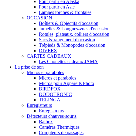
Pour partir en Alaska
Pour partir en Asie
Lampes torches & frontales
OCCASION
Boîtiers & Objectifs d'occasion
Jumelles & Longues-vues d'occasion
Rotules, plateaux, colliers d'occasion
Sacs & rangement d'occasion
Trépieds & Monopodes d'occasion
DIVERS
CARTES CADEAUX
Les Chouettes cadeaux JAMA
La prise de son
Micros et paraboles
Micros et paraboles
Micros pour Appareils Photo
BIRDFOX
DODOTRONIC
TELINGA
Enregistreurs
Enregistreurs
Détecteurs chauves-souris
Batbox
Caméras Thermiques
Compteurs de passages