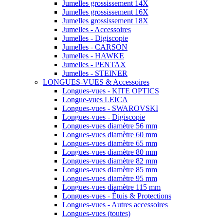
Jumelles grossissement 14X
Jumelles grossissement 16X
Jumelles grossissement 18X
Jumelles - Accessoires
Jumelles - Digiscopie
Jumelles - CARSON
Jumelles - HAWKE
Jumelles - PENTAX
Jumelles - STEINER
LONGUES-VUES & Accessoires
Longues-vues - KITE OPTICS
Longue-vues LEICA
Longues-vues - SWAROVSKI
Longues-vues - Digiscopie
Longues-vues diamètre 56 mm
Longues-vues diamètre 60 mm
Longues-vues diamètre 65 mm
Longues-vues diamètre 80 mm
Longues-vues diamètre 82 mm
Longues-vues diamètre 85 mm
Longues-vues diamètre 95 mm
Longues-vues diamètre 115 mm
Longues-vues - Étuis & Protections
Longues-vues - Autres accessoires
Longues-vues (toutes)