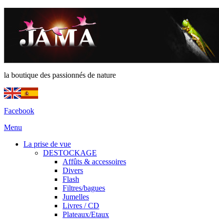
la boutique des passionnés de nature
Facebook
Menu
La prise de vue
DESTOCKAGE
Affûts & accessoires
Divers
Flash
Filtres/bagues
Jumelles
Livres / CD
Plateaux/Etaux