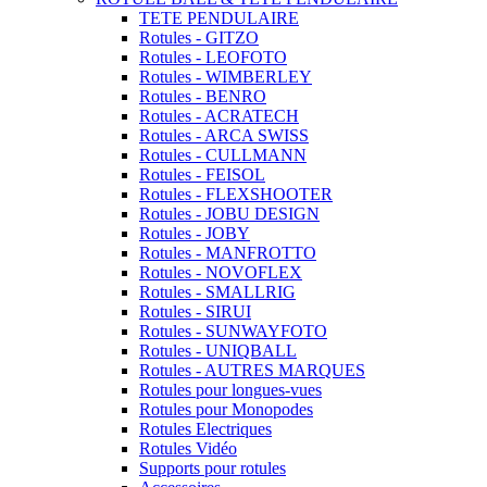
TETE PENDULAIRE
Rotules - GITZO
Rotules - LEOFOTO
Rotules - WIMBERLEY
Rotules - BENRO
Rotules - ACRATECH
Rotules - ARCA SWISS
Rotules - CULLMANN
Rotules - FEISOL
Rotules - FLEXSHOOTER
Rotules - JOBU DESIGN
Rotules - JOBY
Rotules - MANFROTTO
Rotules - NOVOFLEX
Rotules - SMALLRIG
Rotules - SIRUI
Rotules - SUNWAYFOTO
Rotules - UNIQBALL
Rotules - AUTRES MARQUES
Rotules pour longues-vues
Rotules pour Monopodes
Rotules Electriques
Rotules Vidéo
Supports pour rotules