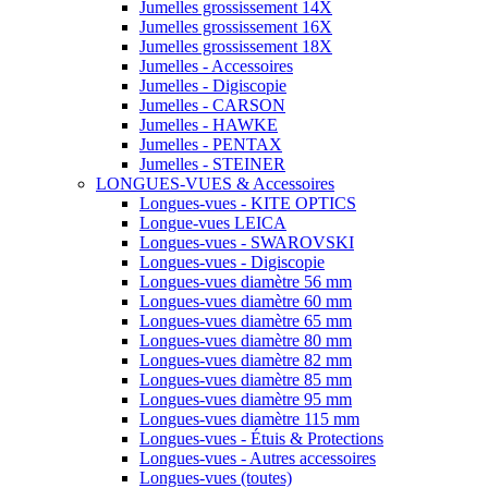
Jumelles grossissement 14X
Jumelles grossissement 16X
Jumelles grossissement 18X
Jumelles - Accessoires
Jumelles - Digiscopie
Jumelles - CARSON
Jumelles - HAWKE
Jumelles - PENTAX
Jumelles - STEINER
LONGUES-VUES & Accessoires
Longues-vues - KITE OPTICS
Longue-vues LEICA
Longues-vues - SWAROVSKI
Longues-vues - Digiscopie
Longues-vues diamètre 56 mm
Longues-vues diamètre 60 mm
Longues-vues diamètre 65 mm
Longues-vues diamètre 80 mm
Longues-vues diamètre 82 mm
Longues-vues diamètre 85 mm
Longues-vues diamètre 95 mm
Longues-vues diamètre 115 mm
Longues-vues - Étuis & Protections
Longues-vues - Autres accessoires
Longues-vues (toutes)