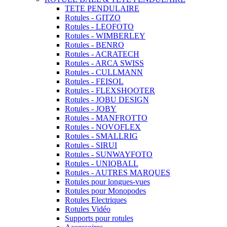
TETE PENDULAIRE
Rotules - GITZO
Rotules - LEOFOTO
Rotules - WIMBERLEY
Rotules - BENRO
Rotules - ACRATECH
Rotules - ARCA SWISS
Rotules - CULLMANN
Rotules - FEISOL
Rotules - FLEXSHOOTER
Rotules - JOBU DESIGN
Rotules - JOBY
Rotules - MANFROTTO
Rotules - NOVOFLEX
Rotules - SMALLRIG
Rotules - SIRUI
Rotules - SUNWAYFOTO
Rotules - UNIQBALL
Rotules - AUTRES MARQUES
Rotules pour longues-vues
Rotules pour Monopodes
Rotules Electriques
Rotules Vidéo
Supports pour rotules