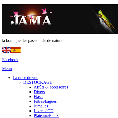
la boutique des passionnés de nature
Facebook
Menu
La prise de vue
DESTOCKAGE
Affûts & accessoires
Divers
Flash
Filtres/bagues
Jumelles
Livres / CD
Plateaux/Etaux