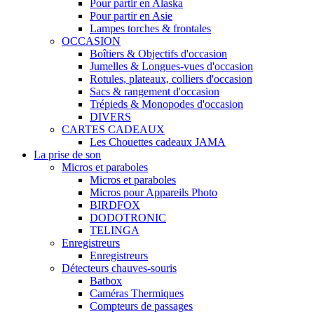
Pour partir en Alaska
Pour partir en Asie
Lampes torches & frontales
OCCASION
Boîtiers & Objectifs d'occasion
Jumelles & Longues-vues d'occasion
Rotules, plateaux, colliers d'occasion
Sacs & rangement d'occasion
Trépieds & Monopodes d'occasion
DIVERS
CARTES CADEAUX
Les Chouettes cadeaux JAMA
La prise de son
Micros et paraboles
Micros et paraboles
Micros pour Appareils Photo
BIRDFOX
DODOTRONIC
TELINGA
Enregistreurs
Enregistreurs
Détecteurs chauves-souris
Batbox
Caméras Thermiques
Compteurs de passages