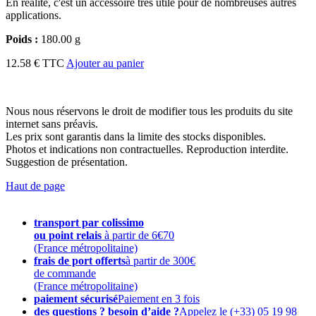
En réalité, c'est un accessoire très utile pour de nombreuses autres
applications.
Poids :
180.00 g
12.58 € TTC
Ajouter au panier
Nous nous réservons le droit de modifier tous les produits du site
internet sans préavis.
Les prix sont garantis dans la limite des stocks disponibles.
Photos et indications non contractuelles. Reproduction interdite.
Suggestion de présentation.
Haut de page
transport par colissimo
ou point relais
à partir de 6€70
(France métropolitaine)
frais de port offerts
à partir de 300€
de commande
(France métropolitaine)
paiement sécurisé
Paiement en 3 fois
des questions ? besoin d’aide ?
Appelez le (+33) 05 19 98