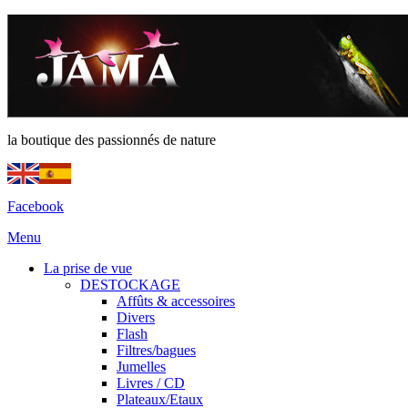
la boutique des passionnés de nature
Facebook
Menu
La prise de vue
DESTOCKAGE
Affûts & accessoires
Divers
Flash
Filtres/bagues
Jumelles
Livres / CD
Plateaux/Etaux