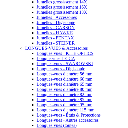
Jumelles grossissement 14X
Jumelles grossissement 16X
Jumelles grossissement 18X
Jumelles - Accessoires
Jumelles - Digiscopie
Jumelles - CARSON
Jumelles - HAWKE
Jumelles - PENTAX
Jumelles - STEINER
LONGUES-VUES & Accessoires
Longues-vues - KITE OPTICS
Longue-vues LEICA
Longues-vues - SWAROVSKI
Longues-vues - Digiscopie
Longues-vues diamètre 56 mm
Longues-vues diamètre 60 mm
Longues-vues diamètre 65 mm
Longues-vues diamètre 80 mm
Longues-vues diamètre 82 mm
Longues-vues diamètre 85 mm
Longues-vues diamètre 95 mm
Longues-vues diamètre 115 mm
Longues-vues - Étuis & Protections
Longues-vues - Autres accessoires
Longues-vues (toutes)