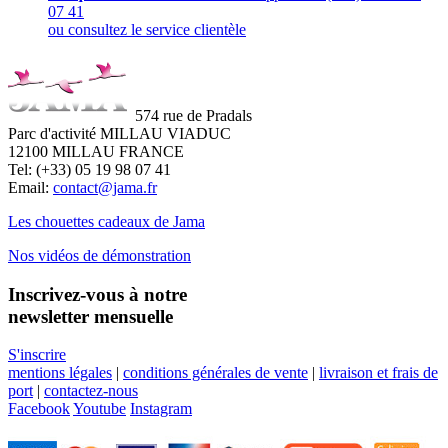
07 41
ou consultez le service clientèle
574 rue de Pradals
Parc d'activité MILLAU VIADUC
12100 MILLAU FRANCE
Tel: (+33) 05 19 98 07 41
Email:
contact@jama.fr
Les chouettes cadeaux de Jama
Nos vidéos de démonstration
Inscrivez-vous à notre
newsletter mensuelle
S'inscrire
mentions légales
|
conditions générales de vente
|
livraison et frais de
port
|
contactez-nous
Facebook
Youtube
Instagram