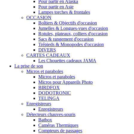
Pour partir en Alaska
Pour partir en Asie
Lampes torches & frontales
OCCASION
Boîtiers & Objectifs d'occasion
Jumelles & Longues-vues d'occasion
Rotules, plateaux, colliers d'occasion
Sacs & rangement d'occasion
Trépieds & Monopodes d'occasion
DIVERS
CARTES CADEAUX
Les Chouettes cadeaux JAMA
La prise de son
Micros et paraboles
Micros et paraboles
Micros pour Appareils Photo
BIRDFOX
DODOTRONIC
TELINGA
Enregistreurs
Enregistreurs
Détecteurs chauves-souris
Batbox
Caméras Thermiques
Compteurs de passages