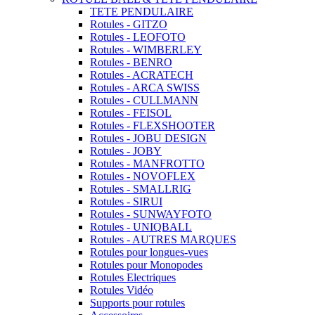
TETE PENDULAIRE
Rotules - GITZO
Rotules - LEOFOTO
Rotules - WIMBERLEY
Rotules - BENRO
Rotules - ACRATECH
Rotules - ARCA SWISS
Rotules - CULLMANN
Rotules - FEISOL
Rotules - FLEXSHOOTER
Rotules - JOBU DESIGN
Rotules - JOBY
Rotules - MANFROTTO
Rotules - NOVOFLEX
Rotules - SMALLRIG
Rotules - SIRUI
Rotules - SUNWAYFOTO
Rotules - UNIQBALL
Rotules - AUTRES MARQUES
Rotules pour longues-vues
Rotules pour Monopodes
Rotules Electriques
Rotules Vidéo
Supports pour rotules