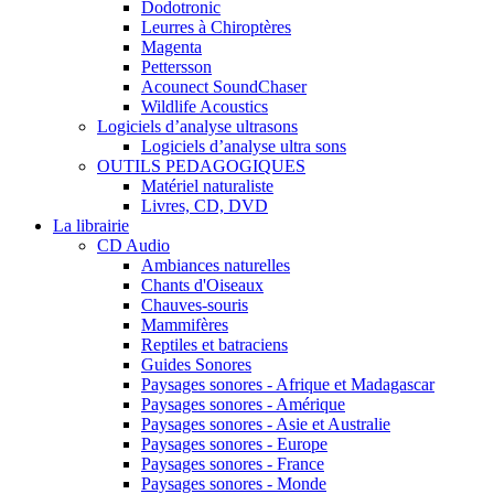
Dodotronic
Leurres à Chiroptères
Magenta
Pettersson
Acounect SoundChaser
Wildlife Acoustics
Logiciels d’analyse ultrasons
Logiciels d’analyse ultra sons
OUTILS PEDAGOGIQUES
Matériel naturaliste
Livres, CD, DVD
La librairie
CD Audio
Ambiances naturelles
Chants d'Oiseaux
Chauves-souris
Mammifères
Reptiles et batraciens
Guides Sonores
Paysages sonores - Afrique et Madagascar
Paysages sonores - Amérique
Paysages sonores - Asie et Australie
Paysages sonores - Europe
Paysages sonores - France
Paysages sonores - Monde