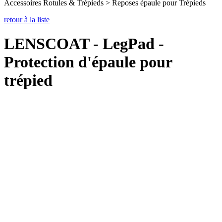
Accessoires Rotules & Trépieds > Reposes épaule pour Trépieds
retour à la liste
LENSCOAT - LegPad -
Protection d'épaule pour
trépied