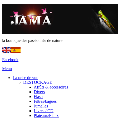
la boutique des passionnés de nature
Facebook
Menu
La prise de vue
DESTOCKAGE
Affûts & accessoires
Divers
Flash
Filtres/bagues
Jumelles
Livres / CD
Plateaux/Etaux