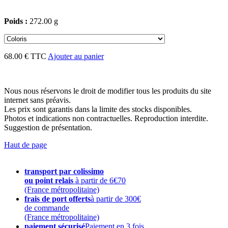
Poids :
272.00 g
68.00 € TTC
Ajouter au panier
Nous nous réservons le droit de modifier tous les produits du site
internet sans préavis.
Les prix sont garantis dans la limite des stocks disponibles.
Photos et indications non contractuelles. Reproduction interdite.
Suggestion de présentation.
Haut de page
transport par colissimo
ou point relais
à partir de 6€70
(France métropolitaine)
frais de port offerts
à partir de 300€
de commande
(France métropolitaine)
paiement sécurisé
Paiement en 3 fois