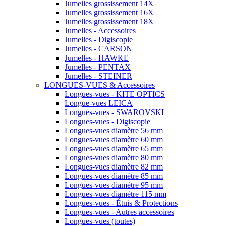
Jumelles grossissement 14X
Jumelles grossissement 16X
Jumelles grossissement 18X
Jumelles - Accessoires
Jumelles - Digiscopie
Jumelles - CARSON
Jumelles - HAWKE
Jumelles - PENTAX
Jumelles - STEINER
LONGUES-VUES & Accessoires
Longues-vues - KITE OPTICS
Longue-vues LEICA
Longues-vues - SWAROVSKI
Longues-vues - Digiscopie
Longues-vues diamètre 56 mm
Longues-vues diamètre 60 mm
Longues-vues diamètre 65 mm
Longues-vues diamètre 80 mm
Longues-vues diamètre 82 mm
Longues-vues diamètre 85 mm
Longues-vues diamètre 95 mm
Longues-vues diamètre 115 mm
Longues-vues - Étuis & Protections
Longues-vues - Autres accessoires
Longues-vues (toutes)