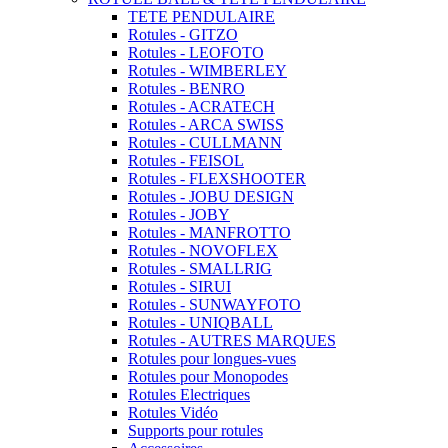
TETE PENDULAIRE
Rotules - GITZO
Rotules - LEOFOTO
Rotules - WIMBERLEY
Rotules - BENRO
Rotules - ACRATECH
Rotules - ARCA SWISS
Rotules - CULLMANN
Rotules - FEISOL
Rotules - FLEXSHOOTER
Rotules - JOBU DESIGN
Rotules - JOBY
Rotules - MANFROTTO
Rotules - NOVOFLEX
Rotules - SMALLRIG
Rotules - SIRUI
Rotules - SUNWAYFOTO
Rotules - UNIQBALL
Rotules - AUTRES MARQUES
Rotules pour longues-vues
Rotules pour Monopodes
Rotules Electriques
Rotules Vidéo
Supports pour rotules