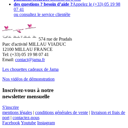
des questions ? besoin d’aide ?
Appelez le (+33) 05 19 98
07 41
ou consultez le service clientèle
574 rue de Pradals
Parc d'activité MILLAU VIADUC
12100 MILLAU FRANCE
Tel: (+33) 05 19 98 07 41
Email:
contact@jama.fr
Les chouettes cadeaux de Jama
Nos vidéos de démonstration
Inscrivez-vous à notre
newsletter mensuelle
S'inscrire
mentions légales
|
conditions générales de vente
|
livraison et frais de
port
|
contactez-nous
Facebook
Youtube
Instagram