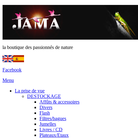
la boutique des passionnés de nature
Facebook
Menu
La prise de vue
DESTOCKAGE
Affûts & accessoires
Divers
Flash
Filtres/bagues
Jumelles
Livres / CD
Plateaux/Etaux