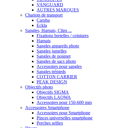
VANGUARD
AUTRES MARQUES
Chariots de transport
Caruba
Eckla
Sangles, Harnais, Clips ...
Fixations bretelles / ceintures
Harnais
Sangles appareils photo
Sangles jumelles
Sangles de poignet
Sangles de sacs photo
Accessoires pour sangles
Sangles trépieds
COTTON CARRIER
PEAK DESIGN
Objectifs photo
Objectifs SIGMA
Objectifs LAOWA
Accessoires pour 150-600 mm
Accessoires Smartphone
Accessoires pour Smartphone
Pinces universelles smartphone
Perches selfies