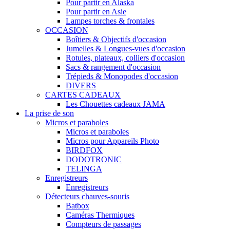
Pour partir en Alaska
Pour partir en Asie
Lampes torches & frontales
OCCASION
Boîtiers & Objectifs d'occasion
Jumelles & Longues-vues d'occasion
Rotules, plateaux, colliers d'occasion
Sacs & rangement d'occasion
Trépieds & Monopodes d'occasion
DIVERS
CARTES CADEAUX
Les Chouettes cadeaux JAMA
La prise de son
Micros et paraboles
Micros et paraboles
Micros pour Appareils Photo
BIRDFOX
DODOTRONIC
TELINGA
Enregistreurs
Enregistreurs
Détecteurs chauves-souris
Batbox
Caméras Thermiques
Compteurs de passages