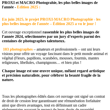
PROXI et MACRO Photograhie, les plus belles images de
l'année -
Edition 2025 :
En juin 2025, le projet PROXI-MACRO Photographie - les
plus belles images de l'année – Édition 2025 a vu le jour !
Cet ouvrage exceptionnel
rassemble les plus belles images de
l’année 2024, sélectionnées par un jury d’experts parmi des
centaines de photographes talentueux.
103 photographes
– amateurs et professionnels – ont uni leurs
visions pour offrir un voyage fascinant dans le petit monde animal et
végétal (Fleurs, papillons, scarabées, mousses, fourmis, mantes
religieuses, libellules, champignons… et bien plus !
Chaque image est une œuvre unique, mêlant regard artistique
et précision naturaliste, pour célébrer la beauté fragile de la
nature.
Tous les photographes édités dans cet ouvrage ont signé un contrat
de droit de cession leur garantissant une rémunération forfaitaire
ainsi que divers avantages, tout en définissant un cadre
réglementaire assurant le respect de leurs droits de propriété