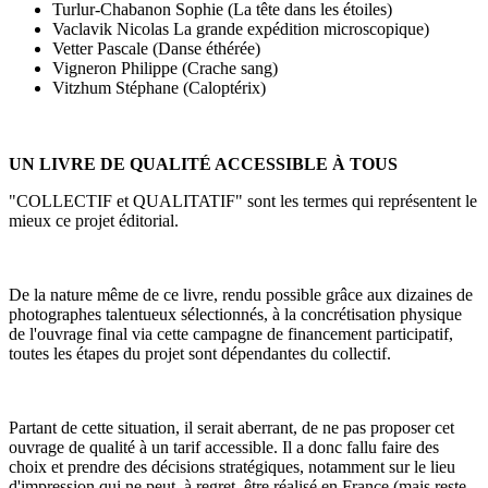
Turlur-Chabanon Sophie (La tête dans les étoiles)
Vaclavik Nicolas La grande expédition microscopique)
Vetter Pascale (Danse éthérée)
Vigneron Philippe (Crache sang)
Vitzhum Stéphane (Caloptérix)
UN LIVRE DE QUALITÉ ACCESSIBLE À TOUS
"COLLECTIF et QUALITATIF" sont les termes qui représentent le
mieux ce projet éditorial.
De la nature même de ce livre, rendu possible grâce aux dizaines de
photographes talentueux sélectionnés, à la concrétisation physique
de l'ouvrage final via cette campagne de financement participatif,
toutes les étapes du projet sont dépendantes du collectif.
Partant de cette situation, il serait aberrant, de ne pas proposer cet
ouvrage de qualité à un tarif accessible. Il a donc fallu faire des
choix et prendre des décisions stratégiques, notamment sur le lieu
d'impression qui ne peut, à regret, être réalisé en France (mais reste