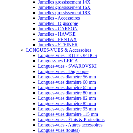
Jumelles grossissement 14X
Jumelles grossissement 16X
Jumelles grossissement 18X
Jumelles - Accessoires
Jumelles - Digiscopie
Jumelles - CARSON
Jumelles - HAWKE
Jumelles - PENTAX
Jumelles - STEINER
LONGUES-VUES & Accessoires
Longues-vues - KITE OPTICS
Longue-vues LEICA
Longues-vues - SWAROVSKI
Longues-vues - Digiscopie
Longues-vues diamètre 56 mm
Longues-vues diamètre 60 mm
Longues-vues diamètre 65 mm
Longues-vues diamètre 80 mm
Longues-vues diamètre 82 mm
Longues-vues diamètre 85 mm
Longues-vues diamètre 95 mm
Longues-vues diamètre 115 mm
Longues-vues - Étuis & Protections
Longues-vues - Autres accessoires
Longues-vues (toutes)