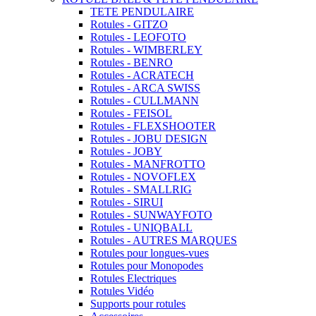
TETE PENDULAIRE
Rotules - GITZO
Rotules - LEOFOTO
Rotules - WIMBERLEY
Rotules - BENRO
Rotules - ACRATECH
Rotules - ARCA SWISS
Rotules - CULLMANN
Rotules - FEISOL
Rotules - FLEXSHOOTER
Rotules - JOBU DESIGN
Rotules - JOBY
Rotules - MANFROTTO
Rotules - NOVOFLEX
Rotules - SMALLRIG
Rotules - SIRUI
Rotules - SUNWAYFOTO
Rotules - UNIQBALL
Rotules - AUTRES MARQUES
Rotules pour longues-vues
Rotules pour Monopodes
Rotules Electriques
Rotules Vidéo
Supports pour rotules