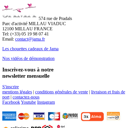
574 rue de Pradals
Parc d'activité MILLAU VIADUC
12100 MILLAU FRANCE
Tel: (+33) 05 19 98 07 41
Email:
contact@jama.fr
Les chouettes cadeaux de Jama
Nos vidéos de démonstration
Inscrivez-vous à notre
newsletter mensuelle
S'inscrire
mentions légales
|
conditions générales de vente
|
livraison et frais de
port
|
contactez-nous
Facebook
Youtube
Instagram