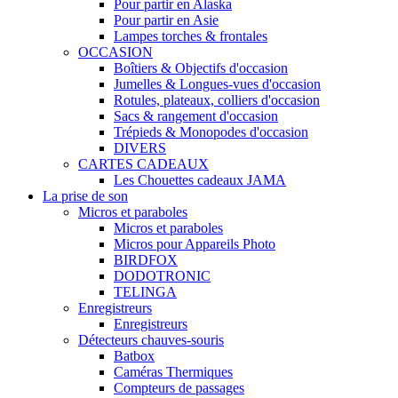
Pour partir en Alaska
Pour partir en Asie
Lampes torches & frontales
OCCASION
Boîtiers & Objectifs d'occasion
Jumelles & Longues-vues d'occasion
Rotules, plateaux, colliers d'occasion
Sacs & rangement d'occasion
Trépieds & Monopodes d'occasion
DIVERS
CARTES CADEAUX
Les Chouettes cadeaux JAMA
La prise de son
Micros et paraboles
Micros et paraboles
Micros pour Appareils Photo
BIRDFOX
DODOTRONIC
TELINGA
Enregistreurs
Enregistreurs
Détecteurs chauves-souris
Batbox
Caméras Thermiques
Compteurs de passages