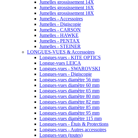
Jumelles grossissement 14X
Jumelles grossissement 16X
Jumelles grossissement 18X
Jumelles - Accessoires
Jumelles - Digiscopie
Jumelles - CARSON
Jumelles - HAWKE
Jumelles - PENTAX
Jumelles - STEINER
LONGUES-VUES & Accessoires
Longues-vues - KITE OPTICS
Longue-vues LEICA
Longues-vues - SWAROVSKI
Longues-vues - Digiscopie
Longues-vues diamètre 56 mm
Longues-vues diamètre 60 mm
Longues-vues diamètre 65 mm
Longues-vues diamètre 80 mm
Longues-vues diamètre 82 mm
Longues-vues diamètre 85 mm
Longues-vues diamètre 95 mm
Longues-vues diamètre 115 mm
Longues-vues - Étuis & Protections
Longues-vues - Autres accessoires
Longues-vues (toutes)