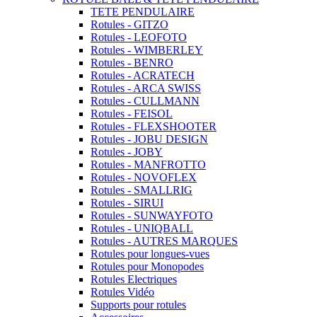
TETE PENDULAIRE
Rotules - GITZO
Rotules - LEOFOTO
Rotules - WIMBERLEY
Rotules - BENRO
Rotules - ACRATECH
Rotules - ARCA SWISS
Rotules - CULLMANN
Rotules - FEISOL
Rotules - FLEXSHOOTER
Rotules - JOBU DESIGN
Rotules - JOBY
Rotules - MANFROTTO
Rotules - NOVOFLEX
Rotules - SMALLRIG
Rotules - SIRUI
Rotules - SUNWAYFOTO
Rotules - UNIQBALL
Rotules - AUTRES MARQUES
Rotules pour longues-vues
Rotules pour Monopodes
Rotules Electriques
Rotules Vidéo
Supports pour rotules