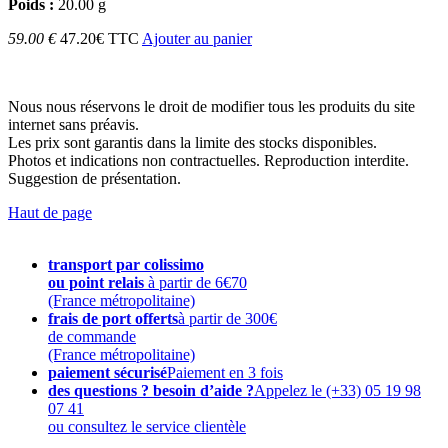
Poids :
20.00 g
59.00 €
47.20€ TTC
Ajouter au panier
Nous nous réservons le droit de modifier tous les produits du site
internet sans préavis.
Les prix sont garantis dans la limite des stocks disponibles.
Photos et indications non contractuelles. Reproduction interdite.
Suggestion de présentation.
Haut de page
transport par colissimo
ou point relais
à partir de 6€70
(France métropolitaine)
frais de port offerts
à partir de 300€
de commande
(France métropolitaine)
paiement sécurisé
Paiement en 3 fois
des questions ? besoin d’aide ?
Appelez le (+33) 05 19 98
07 41
ou consultez le service clientèle