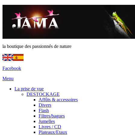
la boutique des passionnés de nature
Facebook
Menu
La prise de vue
DESTOCKAGE
Affûts & accessoires
Divers
Flash
Filtres/bagues
Jumelles
Livres / CD
Plateaux/Etaux